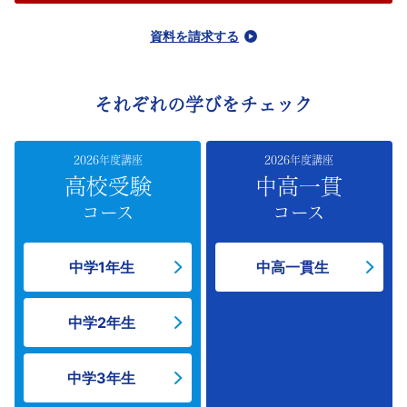
資料を請求する
それぞれの学びをチェック
2026年度講座
2026年度講座
高校受験
中高一貫
コース
コース
中学1年生
中高一貫生
中学2年生
中学3年生