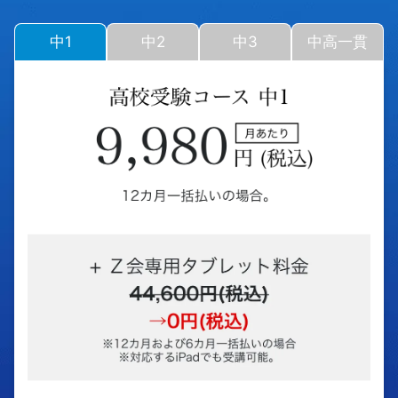
中1
中2
中3
中高一貫