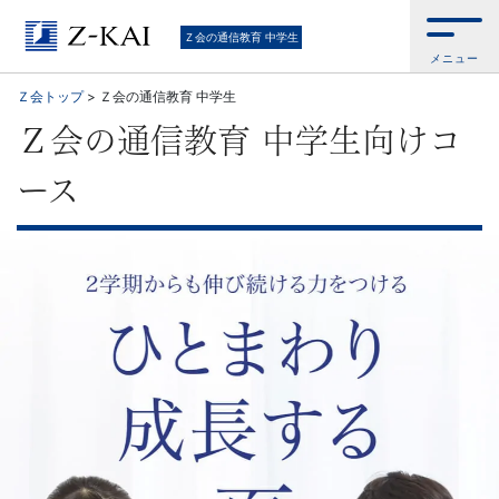
高
Ｚ会の通信教育 中学生
メニュー
校
Ｚ会トップ
>
Ｚ会の通信教育 中学生
受
Ｚ会の通信教育 中学生向けコ
験
ース
を
す
る
予
定