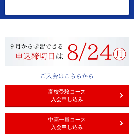
ご入会はこちらから
高校受験コース
入会申し込み
中高一貫コース
入会申し込み