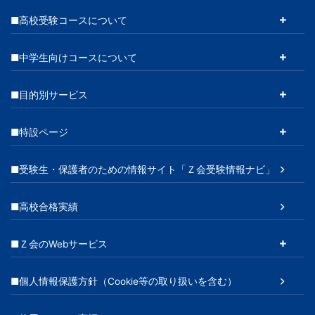
■高校受験コースについて
■中学生向けコースについて
■目的別サービス
■特設ページ
■受験生・保護者のための情報サイト「Ｚ会受験情報ナビ」
■高校合格実績
■Ｚ会のWebサービス
■個人情報保護方針（Cookie等の取り扱いを含む）