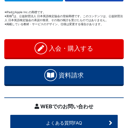
※iPadはApple Inc.の商標です。
®
※英検
は、公益財団法人 日本英語検定協会の登録商標です。このコンテンツは、公益財団法
人 日本英語検定協会の承認や推奨、その他の検討を受けたものではありません。
※掲載している教材・サービスのデザイン、仕様は変更する場合があります。
お
問
入会・購入する
い
合
わ
せ
資料請求
WEBでのお問い合わせ
よくある質問FAQ