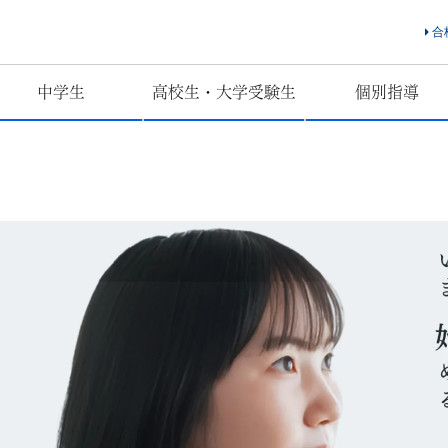
合
中学生
高校生・大学受験生
個別指導