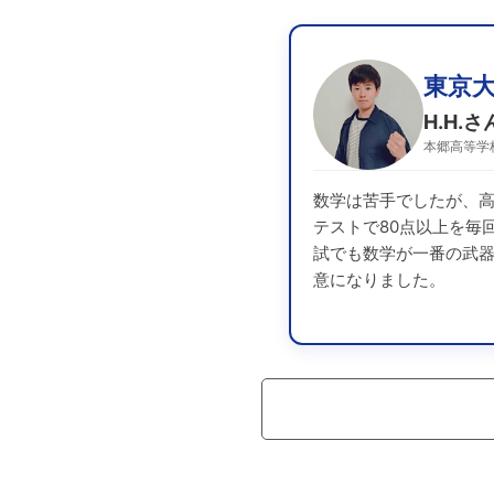
東京
H.H.さ
本郷高等学
数学は苦手でしたが、高
テストで80点以上を毎
試でも数学が一番の武
意になりました。