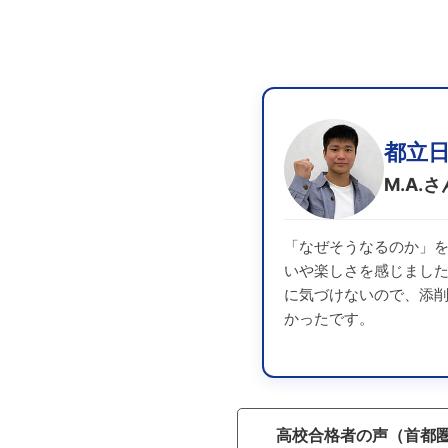
都立
M.A.さ
「なぜそうなるのか」
いや楽しさを感じまし
に気づけないので、添
かったです。
高校合格者の声（首都