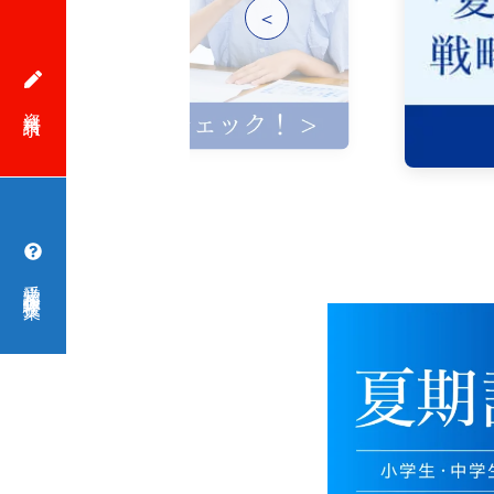
＜
資料請求
受講相談・体験授業