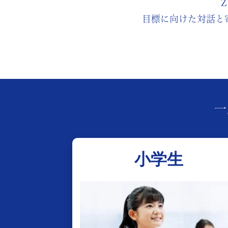
目標に向けた対話と
一
小学生