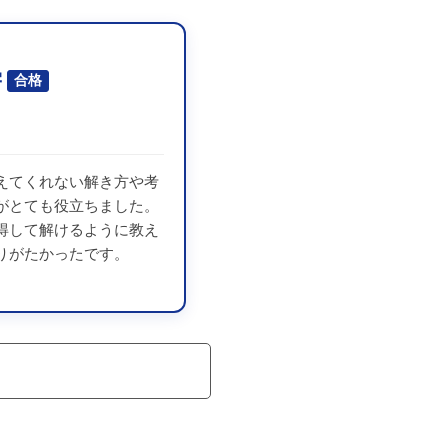
学
合格
えてくれない解き方や考
がとても役立ちました。
得して解けるように教え
りがたかったです。