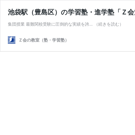
池袋駅（豊島区）の学習塾・進学塾「Ｚ会
集団授業 最難関校受験に圧倒的な実績を誇…
（続きを読む）
Ｚ会の教室（塾・学習塾）