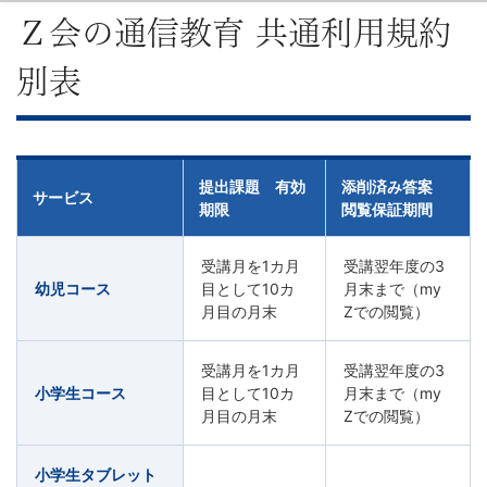
Ｚ会の通信教育 共通利用規約
別表
提出課題 有効
添削済み答案
サービス
期限
閲覧保証期間
受講月を1カ月
受講翌年度の3
幼児コース
目として10カ
月末まで（my
月目の月末
Zでの閲覧）
受講月を1カ月
受講翌年度の3
小学生コース
目として10カ
月末まで（my
月目の月末
Zでの閲覧）
小学生タブレット