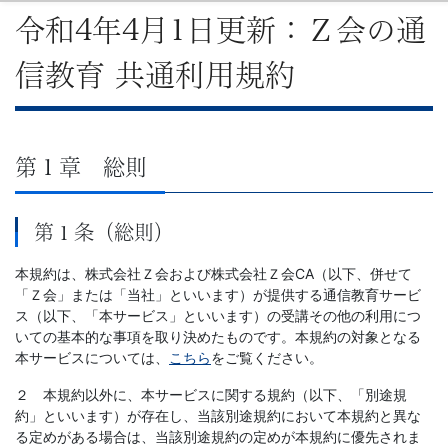
令和4年4月1日更新：Ｚ会の通
信教育 共通利用規約
第１章 総則
第１条（総則）
本規約は、株式会社Ｚ会および株式会社Ｚ会CA（以下、併せて
「Ｚ会」または「当社」といいます）が提供する通信教育サービ
ス（以下、「本サービス」といいます）の受講その他の利用につ
いての基本的な事項を取り決めたものです。本規約の対象となる
本サービスについては、
こちら
をご覧ください。
２ 本規約以外に、本サービスに関する規約（以下、「別途規
約」といいます）が存在し、当該別途規約において本規約と異な
る定めがある場合は、当該別途規約の定めが本規約に優先されま