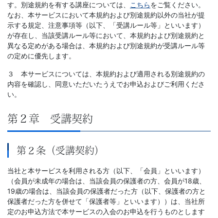
す。別途規約を有する講座については、
こちら
をご覧ください。
なお、本サービスにおいて本規約および別途規約以外の当社が提
示する規定、注意事項等（以下、「受講ルール等」といいます）
が存在し、当該受講ルール等において、本規約および別途規約と
異なる定めがある場合は、本規約および別途規約が受講ルール等
の定めに優先します。
３ 本サービスについては、本規約および適用される別途規約の
内容を確認し、同意いただいたうえでお申込およびご利用くださ
い。
第２章 受講契約
第２条（受講契約）
当社と本サービスを利用される方（以下、「会員」といいます）
（会員が未成年の場合は、当該会員の保護者の方、会員が18歳、
19歳の場合は、当該会員の保護者だった方（以下、保護者の方と
保護者だった方を併せて「保護者等」といいます））は、当社所
定のお申込方法で本サービスの入会のお申込を行うものとします