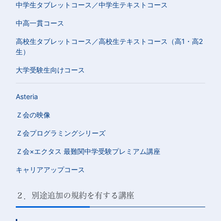
中学生タブレットコース／中学生テキストコース
中高一貫コース
高校生タブレットコース／高校生テキストコース（高1・高2
生）
大学受験生向けコース
Asteria
Ｚ会の映像
Ｚ会プログラミングシリーズ
Ｚ会×エクタス 最難関中学受験プレミアム講座
キャリアアップコース
２．別途追加の規約を有する講座