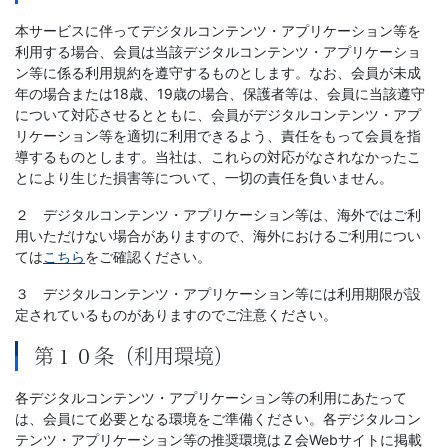
本サービスに伴ってデジタルコンテンツ・アプリケーション等を
利用する場合、会員は当該デジタルコンテンツ・アプリケーショ
ン等に係る利用規約を遵守するものとします。なお、会員が未成
年の場合または18歳、19歳の場合、保護者等は、会員に当該遵守
について対応させるとともに、会員がデジタルコンテンツ・アプ
リケーション等を適切に利用できるよう、責任をもって会員を指
導するものとします。当社は、これらの対応がなされなかったこ
とにより生じた損害等について、一切の責任を負いません。
２ デジタルコンテンツ・アプリケーション等は、海外ではご利
用いただけない場合がありますので、海外におけるご利用につい
ては
こちら
をご確認ください。
３ デジタルコンテンツ・アプリケーション等には利用期限が設
定されているものがありますのでご注意ください。
第１０条（利用環境）
各デジタルコンテンツ・アプリケーション等の利用にあたって
は、会員にて必要となる環境をご準備ください。各デジタルコン
テンツ・アプリケーション等の推奨環境はＺ会Webサイトに掲載