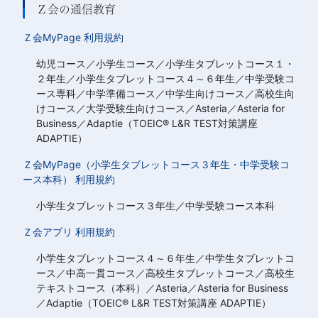
Ｚ会の通信教育
Ｚ会MyPage 利用規約
幼児コース／小学生コース／小学生タブレットコース１・
２年生／小学生タブレットコース４～６年生／中学受験コ
ース専科／中学準備コース／中学生向けコース／高校生向
けコース／大学受験生向けコース／Asteria／Asteria for
Business／Adaptie（TOEIC® L&R TEST対策講座
ADAPTIE）
Ｚ会MyPage（小学生タブレットコース３年生・中学受験コ
ース本科） 利用規約
小学生タブレットコース３年生／中学受験コース本科
Ｚ会アプリ 利用規約
小学生タブレットコース４～６年生／中学生タブレットコ
ース／中高一貫コース／高校生タブレットコース／高校生
テキストコース（本科）／Asteria／Asteria for Business
／Adaptie（TOEIC® L&R TEST対策講座 ADAPTIE）