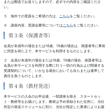
または郵送でお送りしますので、必ずその内容をご確認くださ
い。
５ 海外での受講をご希望の方は、
こちら
をご覧ください。
６ 講座内容、受講会費等については
こちら
をご覧ください。
第３条（保護者等）
会員が未成年の場合または18歳、19歳の場合は、保護者等に事前
に同意を得た上で、本サービスを利用するものとします。
２ 会員が未成年の場合または18歳、19歳の場合、保護者等は、
会員が本サービスを利用する際に行う一切の行為および関連する
受講契約について、いかなる場合においても自らまたは連帯して
責任を負うものとします。
第４条（教材発送）
本サービスの入会のお申込後、一部講座を除き、スタートセッ
ト・教材等をお届けします。教材は予め登録された住所に、当社
所定の発送スケジュールに則り、当社が指定した業者によりお届