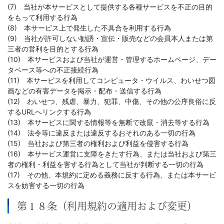
(7) 当社が本サービスとして提供する各種サービスを不正の目的
をもって利用する行為
(8) 本サービス上で発生した不具合を利用する行為
(9) 当社が許可しない勧誘・宣伝・販売などの会員本人または第
三者の営利を目的とする行為
(10) 本サービスおよび当社が運営・管理するホームページ、デー
タベース等への不正接続行為
(11) 本サービスを利用してコンピュータ・ウイルス、わいせつ図
画などの有害データを掲示・配布・送信する行為
(12) わいせつ、残虐、暴力、犯罪、中傷、その他の公序良俗に反
するURLへリンクする行為
(13) 本サービスに関する情報等を無断で改竄・消去等する行為
(14) 法令等に違反または違反するおそれのある一切の行為
(15) 当社および第三者の権利および利益を侵害する行為
(16) 本サービス運営に支障をきたす行為、または当社および第三
者の権利・利益を害する行為として当社が判断する一切の行為
(17) その他、本規約に定める義務に反する行為、または本サービ
スを妨害する一切の行為
第１８条（利用規約の適用および変更）