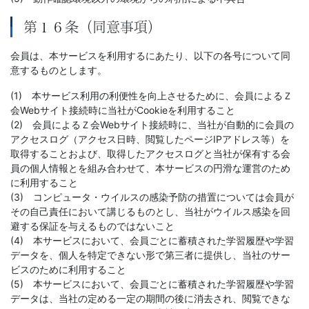
第１６条（同意事項）
会員は、本サービスを利用するにあたり、以下の各号について同
意するものとします。
(1) 本サービス利用の利便性を向上させるために、会員によるＺ
会Webサイト接続時に当社がCookieを利用すること
(2) 会員によるＺ会Webサイト接続時に、当社が自動的に会員の
アクセスログ（アクセス日時、閲覧したページIPアドレス等）を
取得することおよび、取得したアクセスログと当社が保有する会
員の個人情報とを組み合わせて、本サービスの円滑な運営のため
に利用すること
(3) コンピュータ・ウイルスの感染予防の措置については会員が
その自己責任において講じるものとし、当社がウイルス感染を回
避する保証を与えるものではないこと
(4) 本サービスにおいて、会員ごとに蓄積された学習履歴や学習
データを、個人を特定できない形で第三者に提供し、当社のサー
ビスのために利用すること
(5) 本サービスにおいて、会員ごとに蓄積された学習履歴や学習
データは、当社の定める一定の期間の後に消去され、閲覧できな