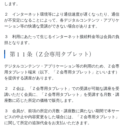
します。
２ インターネット環境等により通信速度が遅くなったり、通信
が不安定になることによって、各デジタルコンテンツ・アプリケ
ーション等の快適な受講ができない場合があります。
３ 利用にあたって生じるインターネット接続料金等は会員の負
担となります。
第１１条（Ｚ会専用タブレット）
デジタルコンテンツ・アプリケーション等の利用のため、Ｚ会専
用タブレット端末（以下、「Ｚ会専用タブレット」といいます）
を提供する講座があります。
２ Ｚ会は、「Ｚ会専用タブレット」での受講が可能な講座を受
講いただく会員に、「Ｚ会専用タブレット」を受講する月数・講
座数に応じた所定の価格で販売します。
３ 会員が、前項の所定の月数・講座数に満たない期間で本サー
ビスの中止や内容変更をした場合には、「Ｚ会専用タブレット」
に関して所定の追加代金をお支払いただきます。