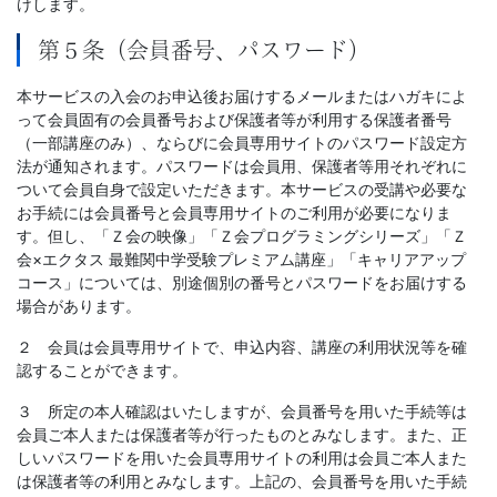
けします。
第５条（会員番号、パスワード）
本サービスの入会のお申込後お届けするメールまたはハガキによ
って会員固有の会員番号および保護者等が利用する保護者番号
（一部講座のみ）、ならびに会員専用サイトのパスワード設定方
法が通知されます。パスワードは会員用、保護者等用それぞれに
ついて会員自身で設定いただきます。本サービスの受講や必要な
お手続には会員番号と会員専用サイトのご利用が必要になりま
す。但し、「Ｚ会の映像」「Ｚ会プログラミングシリーズ」「Ｚ
会×エクタス 最難関中学受験プレミアム講座」「キャリアアップ
コース」については、別途個別の番号とパスワードをお届けする
場合があります。
２ 会員は会員専用サイトで、申込内容、講座の利用状況等を確
認することができます。
３ 所定の本人確認はいたしますが、会員番号を用いた手続等は
会員ご本人または保護者等が行ったものとみなします。また、正
しいパスワードを用いた会員専用サイトの利用は会員ご本人また
は保護者等の利用とみなします。上記の、会員番号を用いた手続