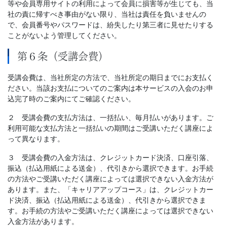
等や会員専用サイトの利用によって会員に損害等が生じても、当
社の責に帰すべき事由がない限り、当社は責任を負いませんの
で、会員番号やパスワードは、紛失したり第三者に見せたりする
ことがないよう管理してください。
第６条（受講会費）
受講会費は、当社所定の方法で、当社所定の期日までにお支払く
ださい。当該お支払についてのご案内は本サービスの入会のお申
込完了時のご案内にてご確認ください。
２ 受講会費の支払方法は、一括払い、毎月払いがあります。ご
利用可能な支払方法と一括払いの期間はご受講いただく講座によ
って異なります。
３ 受講会費の入金方法は、クレジットカード決済、口座引落、
振込（払込用紙による送金）、代引きから選択できます。お手続
の方法やご受講いただく講座によっては選択できない入金方法が
あります。また、「キャリアアップコース」は、クレジットカー
ド決済、振込（払込用紙による送金）、代引きから選択できま
す。お手続の方法やご受講いただく講座によっては選択できない
入金方法があります。