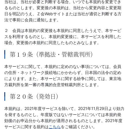
当社は、当社が必要と判断する場合、いつでも本規約を変更でき
るものとします。変更後の本規約は、当社から変更内容と変更期
日を明記のうえ、Ｚ会Webサイトまたは当社が適切と判断する方
法で事前に会員に通知します。
２ 会員は本規約の変更後も本規約に同意したうえで、本サービ
スを利用するものとし、本規約変更後に、本サービスを利用した
場合、変更後の本規約に同意したものとみなします。
第１９条（準拠法・管轄裁判所）
本サービスに関して、本規約に定めのない事項については、会員
の住所・ネットワーク接続地にかかわらず、日本国の法令の定め
によります。また、本サービスに関する紛争に関しては、東京地
方裁判所を第一審の専属的合意管轄裁判所とします。
第２０条（発効日）
本規約は、2021年度サービスを除いて、2021年11月29日より効力
を発するものとし、年度版ではないサービスについては本規約発
効後のお申込分から本規約が適用されるものとします。2021年度
サービスに関する規約は
こちら
をご確認ください。