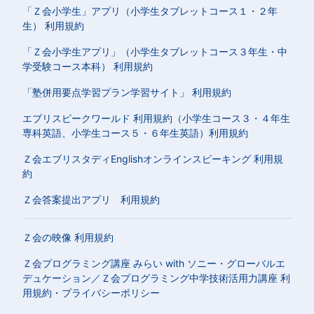
「Ｚ会小学生」アプリ（小学生タブレットコース１・２年
生） 利用規約
「Ｚ会小学生アプリ」（小学生タブレットコース３年生・中
学受験コース本科） 利用規約
「塾併用要点学習プラン学習サイト」 利用規約
エブリスピークワールド 利用規約（小学生コース３・４年生
専科英語、小学生コース５・６年生英語）利用規約
Ｚ会エブリスタディEnglishオンラインスピーキング 利用規
約
Ｚ会答案提出アプリ 利用規約
Ｚ会の映像 利用規約
Ｚ会プログラミング講座 みらい with ソニー・グローバルエ
デュケーション／Ｚ会プログラミング中学技術活用力講座 利
用規約・プライバシーポリシー