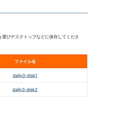
を選びデスクトップなどに保存してくださ
ファイル名
daily3-disk1
daily3-disk2