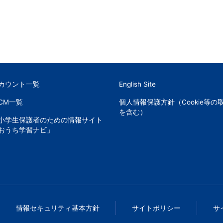
アカウント一覧
English Site
CM一覧
個人情報保護方針（Cookie等の
を含む）
小学生保護者のための情報サイト
おうち学習ナビ」
情報セキュリティ基本方針
サイトポリシー
サ