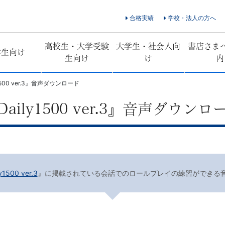
合格実績
学校・法人の方へ
高校生・大学受験
大学生・社会人向
書店さま
学生向け
生向け
け
内
500 ver.3』音声ダウンロード
ily1500 ver.3』音声ダウンロ
500 ver.3
』に掲載されている会話でのロールプレイの練習ができる