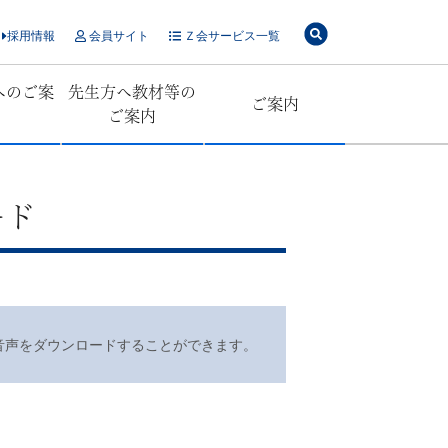
採用情報
会員サイト
Ｚ会サービス一覧
へのご案
先生方へ教材等の
ご案内
ご案内
ード
音声をダウンロードすることができます。