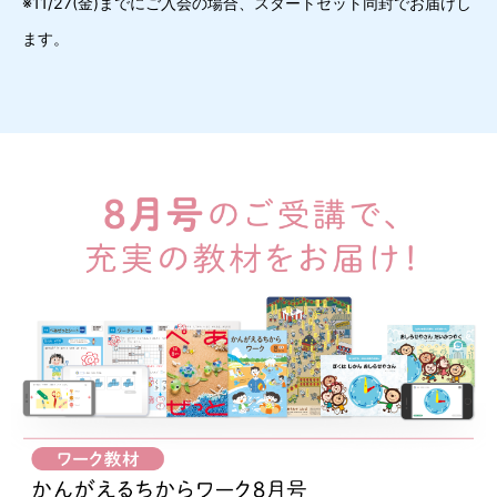
※11/27(金)までにご入会の場合、スタートセット同封でお届けし
ます。