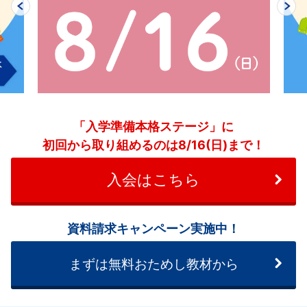
「入学準備本格ステージ」に
初回から取り組めるのは8/16(日)まで！
入会はこちら
資料請求キャンペーン実施中！
まずは無料おためし教材から