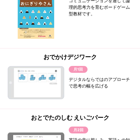
コミュニケーションを通して論
理的思考力を育むボードゲーム
型教材です。
おでかけデジワーク
月1回
デジタルならではのアプローチ
で思考の幅を広げる
おとでたのしむ えいごパーク
月2回
英語の音に親しみ、英語への知