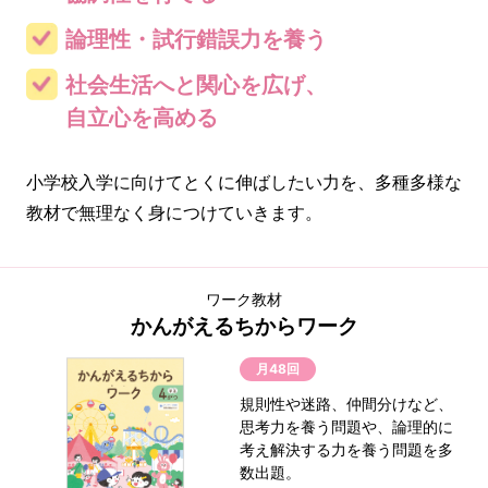
論理性・試行錯誤力を養う
社会生活へと関心を広げ、
自立心を高める
小学校入学に向けてとくに伸ばしたい力を、多種多様な
教材で無理なく身につけていきます。
ワーク教材
かんがえるちからワーク
月48回
規則性や迷路、仲間分けなど、
思考力を養う問題や、論理的に
考え解決する力を養う問題を多
数出題。