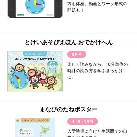
方を体感。動画とワーク形式の
問題も！
とけいあそびえほん おでかけへん
8月号
楽しく読みながら、10分単位の
時計の読み方を学ぶきっかけ
に。
まなびのたねポスター
4・8・1月号
入学準備に向けた生活面での自