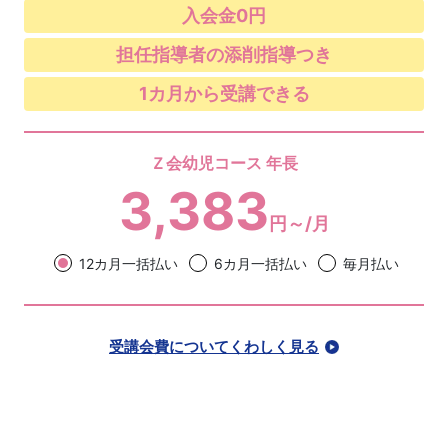
入会金0円
担任指導者の添削指導つき
1カ月から受講できる
Ｚ会幼児コース 年長
3,383
円～/月
12カ月一括払い
6カ月一括払い
毎月払い
受講会費についてくわしく見る