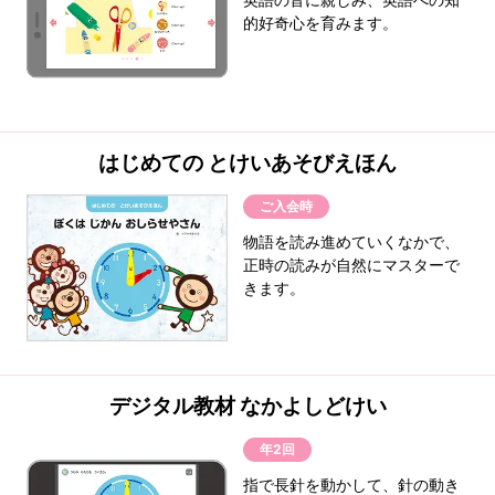
的好奇心を育みます。
はじめての とけいあそびえほん
ご入会時
物語を読み進めていくなかで、
正時の読みが自然にマスターで
きます。
デジタル教材 なかよしどけい
年2回
指で長針を動かして、針の動き