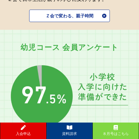
Ｚ会で変わる、親子時間
幼児コース 会員アンケート
入会申込
資料請求
８月号はこちら