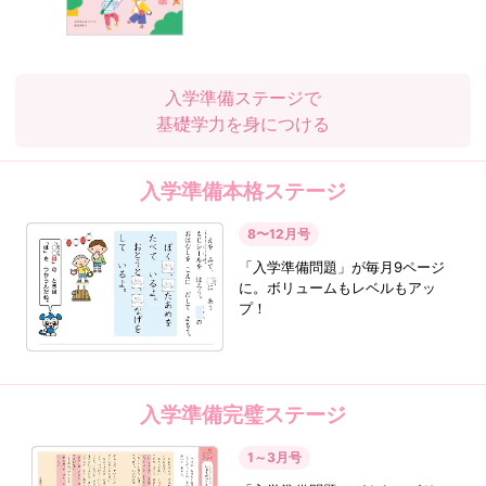
入学準備ステージで
基礎学力を身につける
入学準備本格ステージ
8〜12月号
「入学準備問題」が毎月9ページ
に。
ボリュームもレベルもアッ
プ！
入学準備完璧ステージ
1～3月号