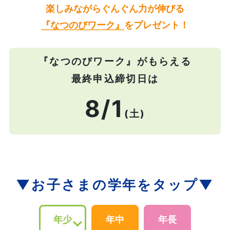
楽しみながらぐんぐん力が伸びる
『なつのびワーク』
をプレゼント！
『なつのびワーク』がもらえる
最終申込締切日は
8/1
(土)
▼お子さまの学年をタップ▼
年少
年中
年長