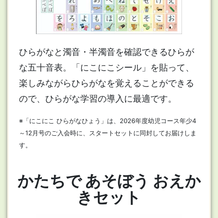
ひらがなと濁音・半濁音を確認できるひらが
な五十音表。「にこにこシール」を貼って、
楽しみながらひらがなを覚えることができる
ので、ひらがな学習の導入に最適です。
※「にこにこ ひらがなひょう」は、2026年度幼児コース年少4
～12月号のご入会時に、スタートセットに同封してお届けしま
す。
かたちで あそぼう おえか
きセット