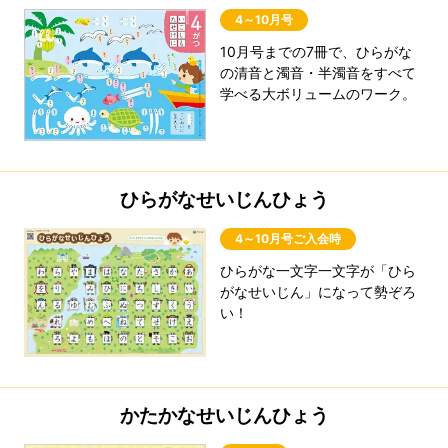
4～10月号
10月号までの7冊で、ひらがな
の清音と濁音・半濁音をすべて
学べる大ボリュームのワーク。
ひらがなせいじんひょう
4～10月号ご入会時
ひらがな一文字一文字が「ひら
がなせいじん」になって勢ぞろ
い！
かたかなせいじんひょう