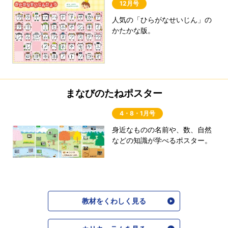
12月号
人気の「ひらがなせいじん」の
かたかな版。
まなびのたねポスター
4・8・1月号
身近なものの名前や、数、自然
などの知識が学べるポスター。
教材をくわしく見る