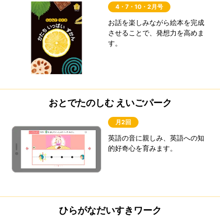
4・7・10・2月号
お話を楽しみながら絵本を完成
させることで、発想力を高めま
す。
おとでたのしむ えいごパーク
月2回
英語の音に親しみ、英語への知
的好奇心を育みます。
ひらがなだいすきワーク