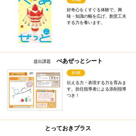
好奇心をくすぐる体験で、興
味・知識の幅を広げ、創意工夫
する力を養います。
ぺあぜっとシート
提出課題
月1回
伝える力・表現する力を育みま
す。担任指導者による添削指導
つき！
とっておきプラス