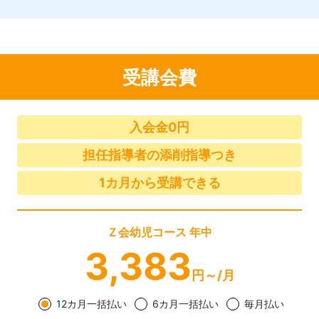
受講会費
入会金0円
担任指導者の添削指導つき
1カ月から受講できる
Ｚ会幼児コース 年中
3,383
円～/月
12カ月一括払い
6カ月一括払い
毎月払い