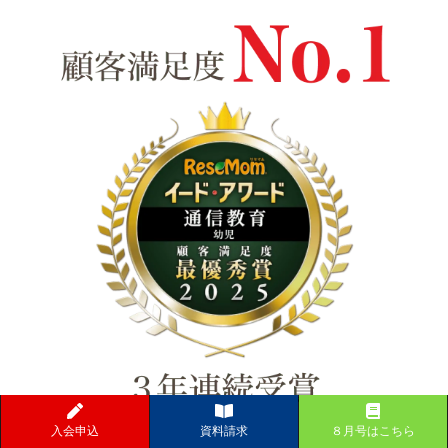
入会申込
資料請求
８月号はこちら