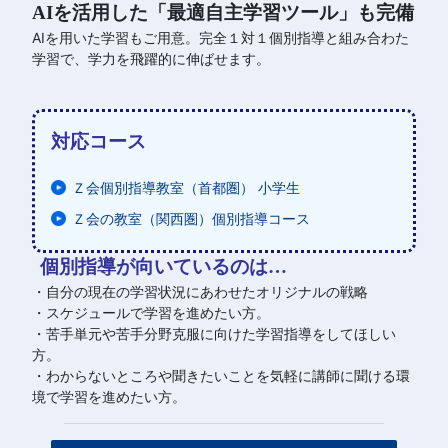
AIを活用した「最適自主学習ツール」も完備
AIを用いた学習もご用意。完全１対１個別指導と組み合わた
学習で、学力を飛躍的に伸ばせます。
対応コース
Ｚ会個別指導教室（首都圏） 小学生
Ｚ会の教室（関西圏）個別指導コース
個別指導が向いているのは…
・
自分の現在の学習状況にあわせたオリジナルの戦略
・スケジュールで学習を進めたい方。
・
苦手単元や苦手分野克服に向けた学習指導をしてほしい
方。
・
わからないところや聞きたいことを気軽に講師に聞ける環
境で学習を進めたい方。