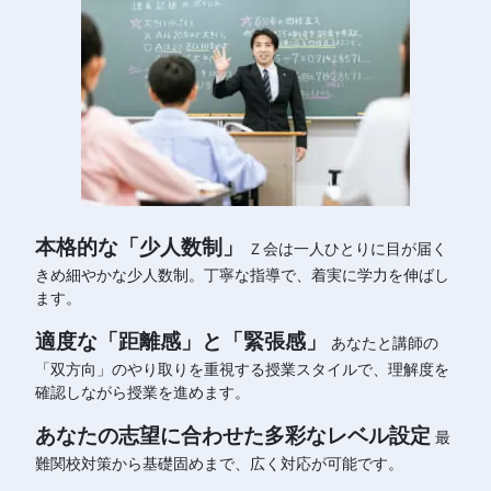
本格的な「少人数制」
Ｚ会は一人ひとりに目が届く
きめ細やかな少人数制。丁寧な指導で、着実に学力を伸ばし
ます。
適度な「距離感」と「緊張感」
あなたと講師の
「双方向」のやり取りを重視する授業スタイルで、理解度を
確認しながら授業を進めます。
あなたの志望に合わせた多彩なレベル設定
最
難関校対策から基礎固めまで、広く対応が可能です。