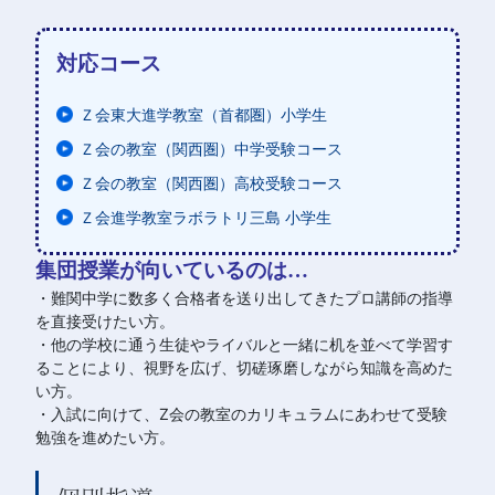
対応コース
Ｚ会東大進学教室（首都圏）小学生
Ｚ会の教室（関西圏）中学受験コース
Ｚ会の教室（関西圏）高校受験コース
Ｚ会進学教室ラボラトリ三島 小学生
集団授業が向いているのは…
・難関中学に数多く合格者を送り出してきたプロ講師の指導
を直接受けたい方。
・他の学校に通う生徒やライバルと一緒に机を並べて学習す
ることにより、視野を広げ、切磋琢磨しながら知識を高めた
い方。
・入試に向けて、Z会の教室のカリキュラムにあわせて受験
勉強を進めたい方。