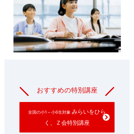
おすすめの特別講座
みらいをひら
全国の小1～小6生対象
く、Ｚ会特別講座