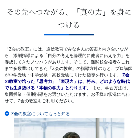
その先へつながる、「真の力」を身に
つける
「Z会の教室」には、通信教育でみなさんの答案と向き合いなが
ら、添削指導による「自分の考えを論理的に他者に伝える力」を
養成してきたノウハウがあります。そして、難関校合格者をこれ
まで多数輩出してきた「Z会の教室」の指導方針のもと、プロ講師
が中学受験・中学受検・高校受験に向けた指導を行います。
Z会
の教室で培った「思考力」「表現力」は、将来、どのような時代
でも生き抜ける「本物の学力」となります。
また、学習方法は、
集団授業・個別指導をお選びいただけます。お子様の状況に合わ
せて、Z会の教室をご利用ください。
Z会の教室についてもっと知る