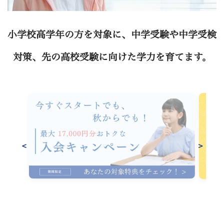
習
塾
小学校高学年の方を対象に、中学受験や中学受検
対策、先の高校受験に向けた学力を育てます。
＜
＞