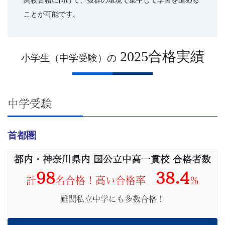
ことが可能です。
2025合格実績
小学生（中学受験）の
中学受験
首都
圏
都内・神奈川県内 国公立中高一貫校 合格者数
98
38.4
計
名合格！
高い合格率
％
難関私立中学にも多数合格！