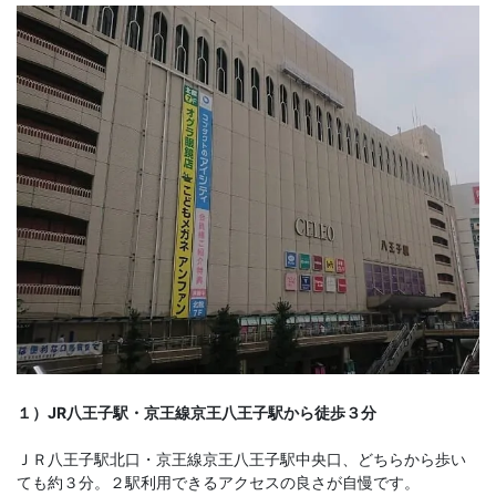
１）JR八王子駅・京王線京王八王子駅から徒歩３分
ＪＲ八王子駅北口・京王線京王八王子駅中央口、どちらから歩い
ても約３分。２駅利用できるアクセスの良さが自慢です。