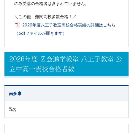
のみ受講の合格者は含まれていません。
＼この他、難関高校多数合格！／
2026年度八王子教室高校合格実績の詳細はこちら
（pdfファイルが開きます）
2026年度 Ｚ会進学教室 八王子教室 公
立中高一貫校合格者数
南多摩
5
名