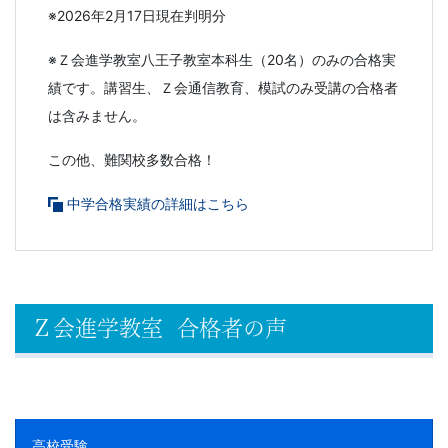
※2026年2月17日現在判明分
※Ｚ会進学教室八王子教室本科生（20名）のみの合格実
績です。講習生、Ｚ会通信教育、模試のみ受講の合格者
は含みません。
この他、難関校多数合格！
中学合格実績の詳細はこちら
Ｚ会進学教室 合格者の声
高校受験