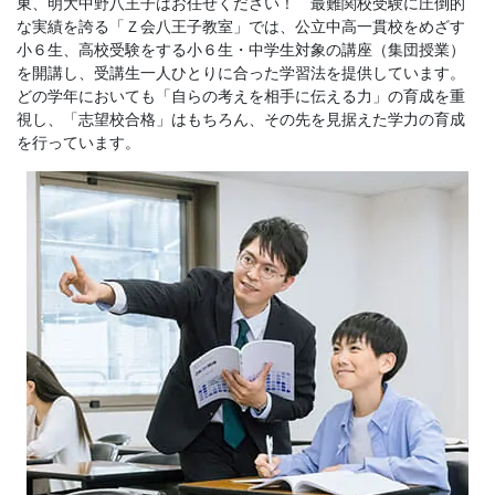
東、明大中野八王子はお任せください！ 最難関校受験に圧倒的
な実績を誇る「Ｚ会八王子教室」では、公立中高一貫校をめざす
小６生、高校受験をする小６生・中学生対象の講座（集団授業）
を開講し、受講生一人ひとりに合った学習法を提供しています。
どの学年においても「自らの考えを相手に伝える力」の育成を重
視し、「志望校合格」はもちろん、その先を見据えた学力の育成
を行っています。