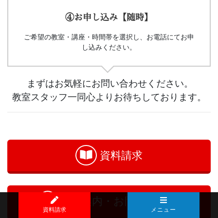
④お申し込み【随時】
ご希望の教室・講座・時間帯を選択し、お電話にてお申
し込みください。
まずはお気軽にお問い合わせください。
教室スタッフ一同心よりお待ちしております。
お
問
い
資料請求
合
わ
せ
教室案内・お問い合わせ
資料請求
メニュー