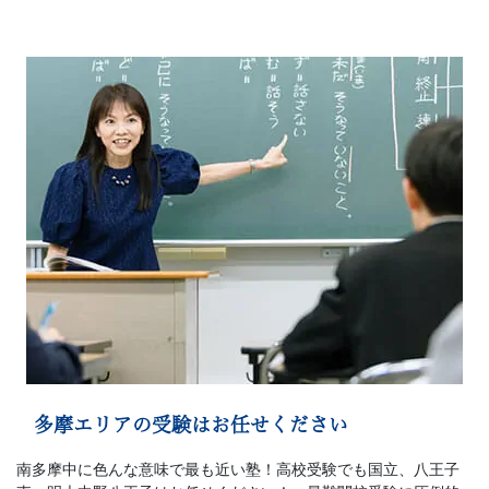
多摩エリアの受験はお任せください
南多摩中に色んな意味で最も近い塾！高校受験でも国立、八王子