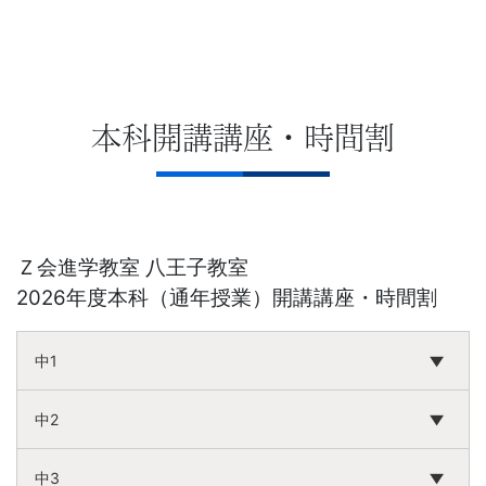
本科開講講座・時間割
Ｚ会進学教室 八王子教室
2026年度本科（通年授業）開講講座・時間割
中1
中2
中3