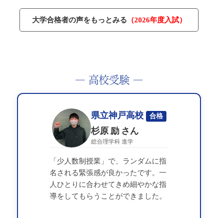
大学合格者の声をもっとみる
（2026年度入試）
― 高校受験 ―
県立神戸高校
合格
杉原 励 さん
総合理学科 進学
「少人数制授業」で、ランダムに指
名される緊張感が良かったです。一
人ひとりに合わせてきめ細やかな指
導をしてもらうことができました。