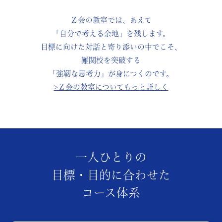
Ｚ会の教室では、あえて
「自分で考える余地」を残します。
目標に向けた対話と寄り添いの中でこそ、
難関校を突破する
「強靭な思考力」が身につくのです。
>Ｚ会の教室についてもっと詳しく
一人ひとりの
目標・目的に合わせた
コース体系