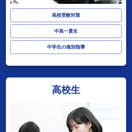
高校受験対策
中高一貫生
中学生の個別指導
高校生