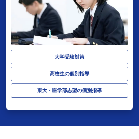
大学受験対策
高校生の個別指導
東大・医学部志望の個別指導