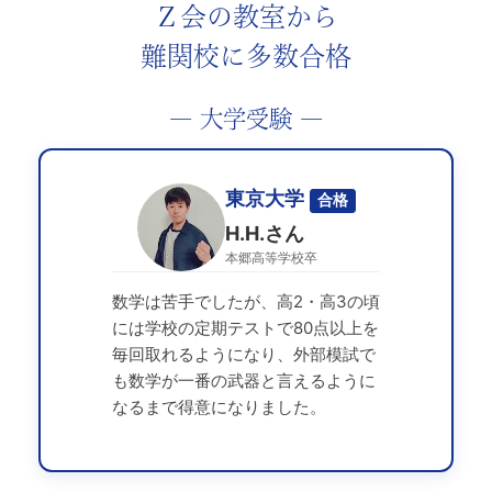
Ｚ会の教室から
難関校に多数合格
― 大学受験 ―
東京大学
合格
H.H.さん
本郷高等学校卒
数学は苦手でしたが、高2・高3の頃
には学校の定期テストで80点以上を
毎回取れるようになり、外部模試で
も数学が一番の武器と言えるように
なるまで得意になりました。