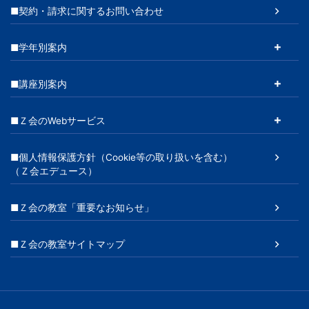
■契約・請求に関するお問い合わせ
■学年別案内
■講座別案内
■Ｚ会のWebサービス
■個人情報保護方針（Cookie等の取り扱いを含む）
（Ｚ会エデュース）
■Ｚ会の教室「重要なお知らせ」
■Ｚ会の教室サイトマップ