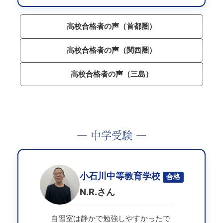
高校合格者の声（首都圏）
高校合格者の声（関西圏）
高校合格者の声（三島）
― 中学受験 ―
小石川中等教育学校
合格
N.R.さん
自習室は静かで勉強しやすかったで