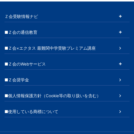
Ｚ会受験情報ナビ
■Ｚ会の通信教育
■Ｚ会×エクタス 最難関中学受験プレミアム講座
■Ｚ会のWebサービス
■Ｚ会奨学金
■個人情報保護方針（Cookie等の取り扱いを含む）
■使用している商標について