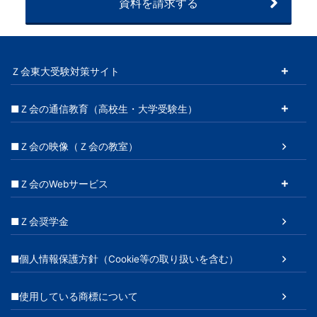
資料を請求する
Ｚ会東大受験対策サイト
■Ｚ会の通信教育（高校生・大学受験生）
■Ｚ会の映像（Ｚ会の教室）
■Ｚ会のWebサービス
■Ｚ会奨学金
■個人情報保護方針（Cookie等の取り扱いを含む）
■使用している商標について