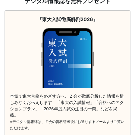
デジタル情報誌を無料プレゼント
（徹
底
解
『東大入試徹底解剖2026』
剖
2026）
本気で東大合格をめざす方へ、Ｚ会が徹底分析した情報を惜
しみなくお伝えします。「東大の入試情報」「合格へのアク
ションプラン」「2026年度入試の注目の一問」などを掲
載。
※デジタル情報誌は、Ｚ会の資料請求後にお送りするメールよりご覧い
ただけます。