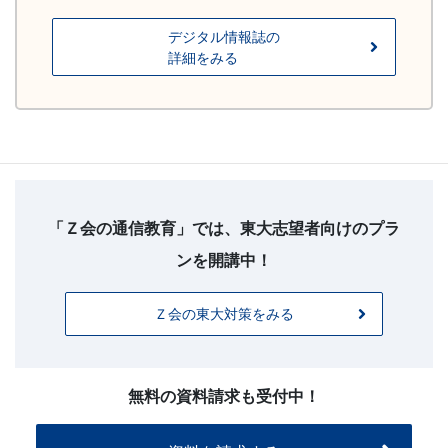
デジタル情報誌の
詳細をみる
【フ
ッ
タ
「Ｚ会の通信教育」では、東大志望者向けのプラ
ー
ンを開講中！
お
問
Ｚ会の東大対策をみる
い
合
わ
せ】
無料の資料請求も受付中！
20260225
～