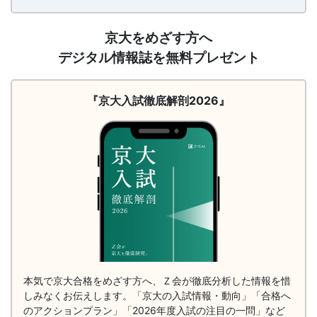
請
京大をめざす方へ
求
デジタル情報誌を無料プレゼント
（徹
底
解
『京大入試徹底解剖2026』
剖
2026）
本気で京大合格をめざす方へ、Ｚ会が徹底分析した情報を惜
しみなくお伝えします。「京大の入試情報・動向」「合格へ
のアクションプラン」「2026年度入試の注目の一問」など