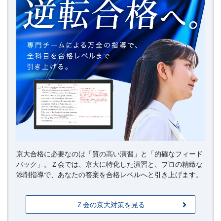
プ
ラ
ン
京大合格に必要なのは「質の高い演習」と「的確なフィード
バック」。Ｚ会では、京大に特化した演習と、プロの精緻な
添削指導で、あなたの答案を合格レベルへと引き上げます。
Ｚ会の京大対策を見る