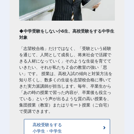
◆中学受験をしない小6生、高校受験をする中学生
対象
「志望校合格」だけではなく、「受験という経験
を通じて、人間として成長し、将来社会で活躍で
きる人材になっていく」そのような生徒を育てて
いきたい、それが私たちＺ会の教室の強い「思
い」です。 授業は、高校入試の傾向と対策方法を
知り尽くし、数多くの生徒を志望校合格に導いて
きた実力派講師が担当します。毎年、卒業生から
「あの時の授業で習った内容が、卒業後も役立っ
ている」という声が出るような質の高い授業を、
集団授業（教室）またはリモート授業（ご自宅）
で受講できます。
高校受験をする
小学生・中学生