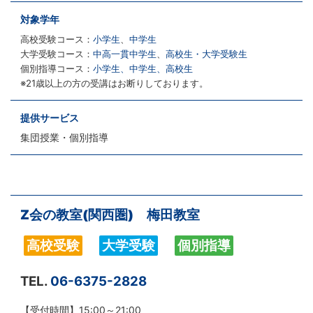
対象学年
高校受験コース：
小学生
、
中学生
大学受験コース：
中高一貫中学生
、
高校生・大学受験生
個別指導コース：
小学生、中学生、高校生
※21歳以上の方の受講はお断りしております。
提供サービス
集団授業・個別指導
Z会の教室(関西圏) 梅田教室
高校受験
大学受験
個別指導
TEL.
06-6375-2828
【受付時間】15:00～21:00