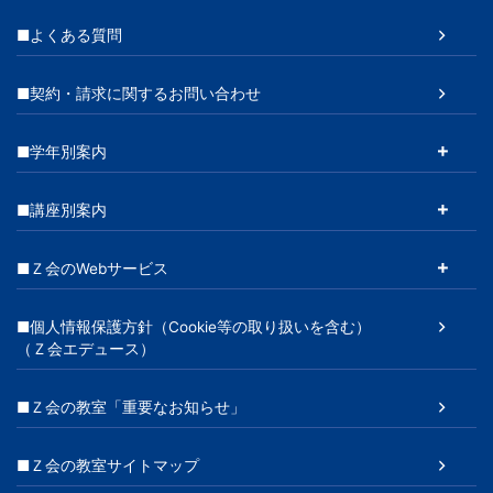
■よくある質問
■契約・請求に関するお問い合わせ
■学年別案内
■講座別案内
■Ｚ会のWebサービス
■個人情報保護方針（Cookie等の取り扱いを含む）
（Ｚ会エデュース）
■Ｚ会の教室「重要なお知らせ」
■Ｚ会の教室サイトマップ