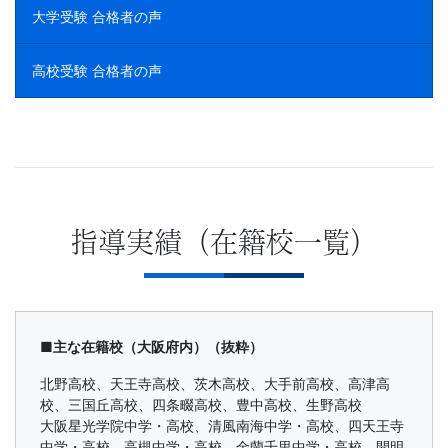
大学受験 合格者の声
高校受験 合格者の声
指導実績（在籍校一覧）
■主な在籍校（大阪府内）（抜粋）
北野高校、天王寺高校、茨木高校、大手前高校、高津高
校、三国丘高校、四条畷高校、豊中高校、生野高校
大阪星光学院中学・高校、清風南海中学・高校、四天王寺
中学・高校、高槻中学・高校、金蘭千里中学・高校、開明