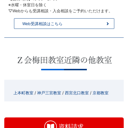
※水曜・休室日を除く
▽Webからも受講相談・入会相談をご予約いただけます。
Web受講相談はこちら
Ｚ会梅田教室近隣の他教室
上本町教室
/
神戸三宮教室
/
西宮北口教室
/
京都教室
お
問
い
資料請求