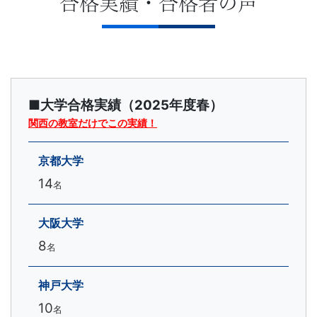
合格実績・合格者の声
■大学合格実績（2025年度春）
関西の教室だけでこの実績！
京都大学
14
名
大阪大学
8
名
神戸大学
10
名