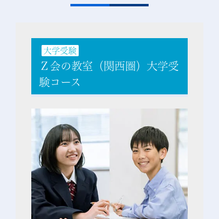
大学受験
Ｚ会の教室（関西圏）大学受
験コース