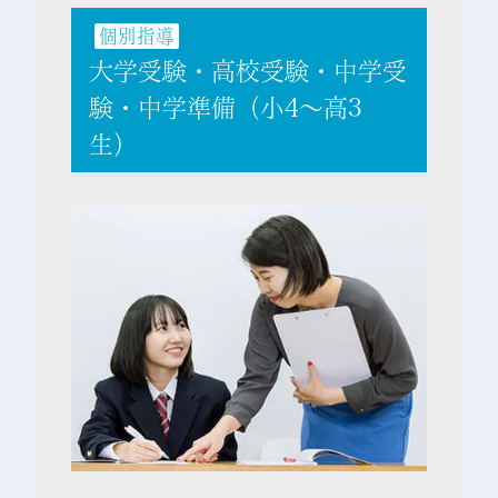
個別指導
大学受験・高校受験・中学受
験・中学準備（小4～高3
生）