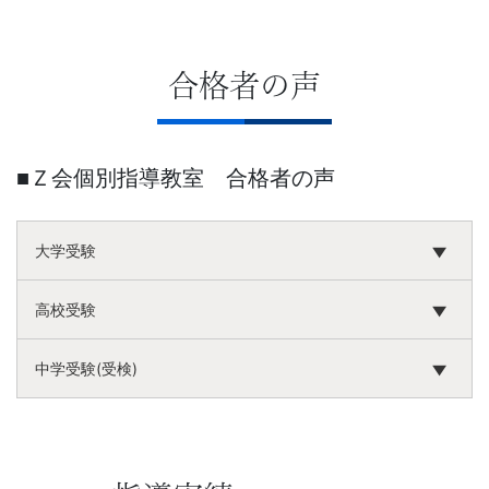
合格者の声
■Ｚ会個別指導教室 合格者の声
大学受験
高校受験
中学受験(受検)