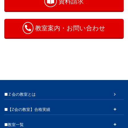
資料請求
合
わ
せ
教室案内・お問い合わせ
■Ｚ会の教室とは
■【Z会の教室】合格実績
■教室一覧