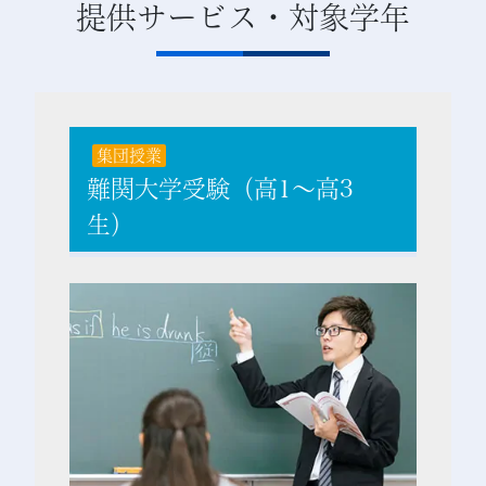
提供サービス・対象学年
集団授業
難関大学受験（高1～高3
生）