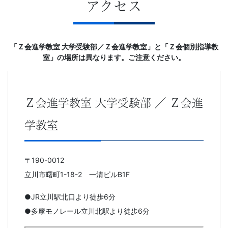
アクセス
「Ｚ会進学教室 大学受験部／Ｚ会進学教室」と「Ｚ会個別指導教
室」の場所は異なります。ご注意ください。
Ｚ会進学教室 大学受験部 ／ Ｚ会進
学教室
〒190-0012
立川市曙町1-18-2 一清ビルB1F
●JR立川駅北口より徒歩6分
●多摩モノレール立川北駅より徒歩6分