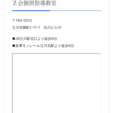
Ｚ会個別指導教室
〒190-0012
立川市曙町1-17-1 石川ビル1F
●JR立川駅北口より徒歩6分
●多摩モノレール立川北駅より徒歩6分