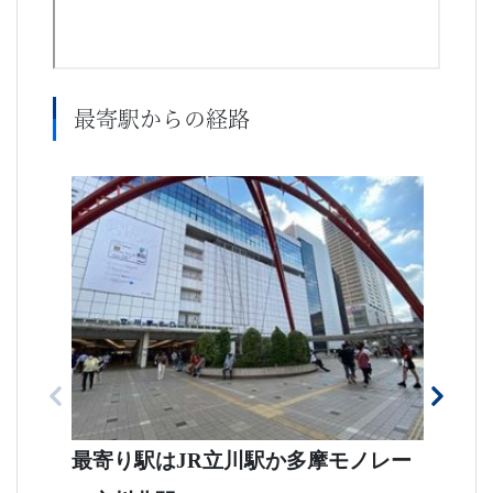
最寄駅からの経路
ヤ
最寄り駅はJR立川駅か多摩モノレー
を