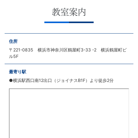
教室案内
住所
〒221-0835 横浜市神奈川区鶴屋町3-33 -2 横浜鶴屋町ビ
ル5F
最寄り駅
●横浜駅西口南12出口（ジョイナスB1F）より徒歩2分