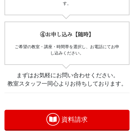
す。
④お申し込み【随時】
ご希望の教室・講座・時間帯を選択し、お電話にてお申
し込みください。
まずはお気軽にお問い合わせください。
教室スタッフ一同心よりお待ちしております。
お
問
い
資料請求
合
わ