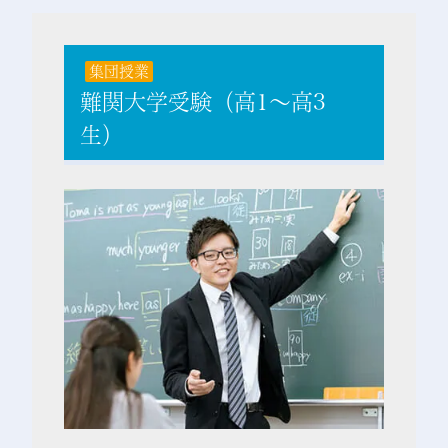
集団授業
難関大学受験（高1～高3
生）