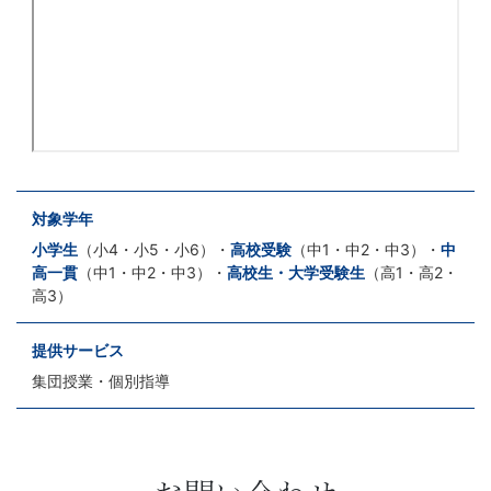
対象学年
小学生
（小4・小5・小6）・
高校受験
（中1・中2・中3）・
中
高一貫
（中1・中2・中3）・
高校生・大学受験生
（高1・高2・
高3）
提供サービス
集団授業・個別指導