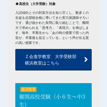
◆高校生（大学受験）対象
入試傾向とその対策方法を知り尽くし、数多くの
生徒を志望校合格に導いてきた実力派講師ぞろい
です。選び抜かれた良問に取り組むことで、難関
大で求められる「思考力」「表現力」を伸ばしま
す。毎年、卒業生から「あの時の授業で習った内
容が、卒業後も役立っている」という声が出る質
の高い授業です。
Ｚ会進学教室 大学受験部
横浜教室はこちら
集団授業
難関高校受験（小６生～中3
生）