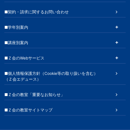
■契約・請求に関するお問い合わせ
■学年別案内
■講座別案内
■Ｚ会のWebサービス
■個人情報保護方針（Cookie等の取り扱いを含む）
（Ｚ会エデュース）
■Ｚ会の教室「重要なお知らせ」
■Ｚ会の教室サイトマップ