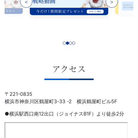
＜
＞
アクセス
〒221-0835
横浜市神奈川区鶴屋町3-33 -2 横浜鶴屋町ビル5F
●横浜駅西口南12出口（ジョイナスB1F）より徒歩2分