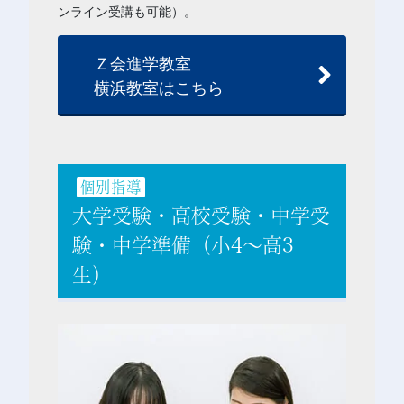
ンライン受講も可能）。
Ｚ会進学教室
横浜教室はこちら
個別指導
大学受験・高校受験・中学受
験・中学準備（小4～高3
生）