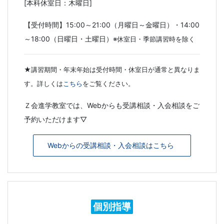
[本科休室日：木曜日]
【受付時間】15:00～21:00（月曜日～金曜日）・14:00
～18:00（日曜日・土曜日）
※休室日・季節講習時を除く
★講習期間・年末年始は受付時間・休室日が通常と異なりま
す。詳しくは
こちら
をご覧ください。
Ｚ会進学教室では、Webからも受講相談・入会相談をご
予約いただけます▽
Webからの受講相談・入会相談はこちら
個別指導