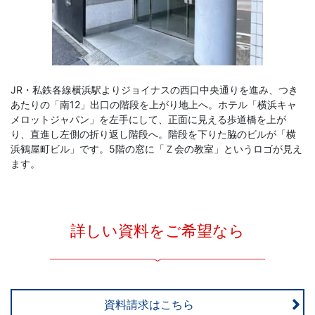
JR・私鉄各線横浜駅よりジョイナスの西口中央通りを進み、つき
あたりの「南12」出口の階段を上がり地上へ。ホテル「横浜キャ
メロットジャパン」を左手にして、正面に見える歩道橋を上が
り、直進し左側の折り返し階段へ。階段を下りた脇のビルが「横
浜鶴屋町ビル」です。5階の窓に「Ｚ会の教室」というロゴが見え
ます。
詳しい資料をご希望なら
資料請求はこちら