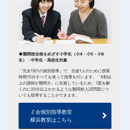
◆難関校合格をめざす小学生（小4・小5・小6
生）・中学生・高校生対象
「完全1対1の個別指導」で、生徒1人のために授業
時間70分すべてを使って指導を行います。「6割以
上の講師が難関大」に在籍しているため、1題を解
くのに20分以上かかるような難関校入試問題につ
いても指導することができます。
Ｚ会個別指導教室
横浜教室はこちら