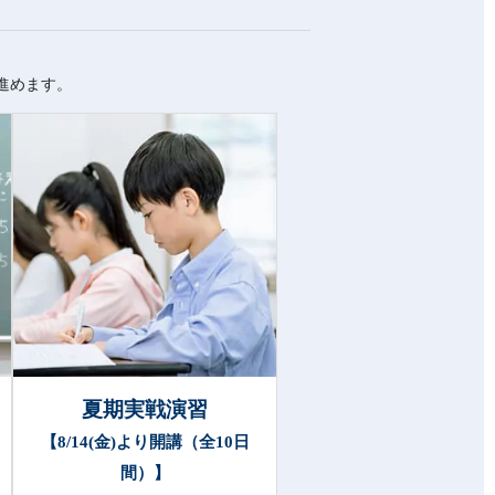
進めます。
夏期実戦演習
【8/14(金)より開講（全10日
間）】