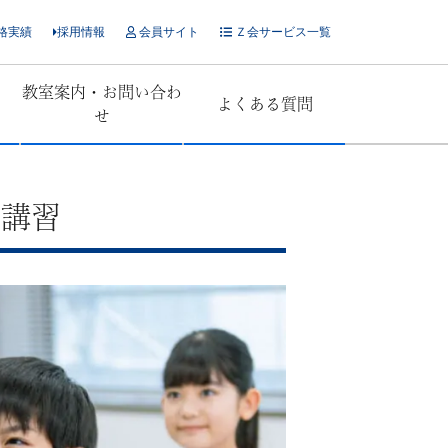
格実績
採用情報
会員サイト
Ｚ会サービス一覧
教室案内・お問い合わ
よくある質問
せ
期講習