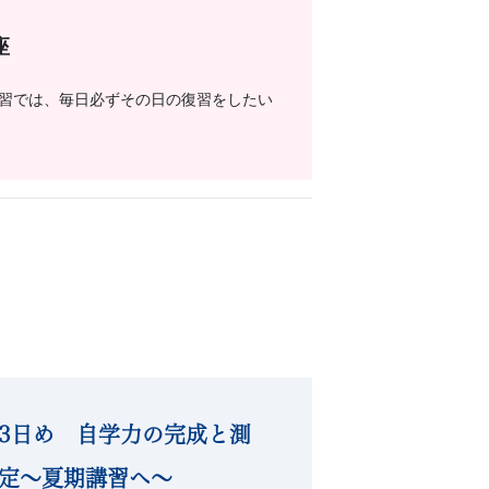
座
習では、毎日必ずその日の復習をしたい
3日め 自学力の完成と測
定〜夏期講習へ〜