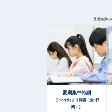
基礎知識の
夏期集中特訓
【7/22(水)より開講（全3日
間）】