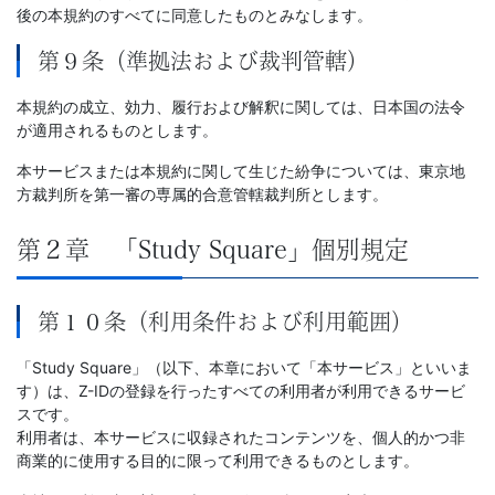
後の本規約のすべてに同意したものとみなします。
第９条（準拠法および裁判管轄）
本規約の成立、効力、履行および解釈に関しては、日本国の法令
が適用されるものとします。
本サービスまたは本規約に関して生じた紛争については、東京地
方裁判所を第一審の専属的合意管轄裁判所とします。
第２章 「Study Square」個別規定
第１０条（利用条件および利用範囲）
「Study Square」（以下、本章において「本サービス」といいま
す）は、Z-IDの登録を行ったすべての利用者が利用できるサービ
スです。
利用者は、本サービスに収録されたコンテンツを、個人的かつ非
商業的に使用する目的に限って利用できるものとします。