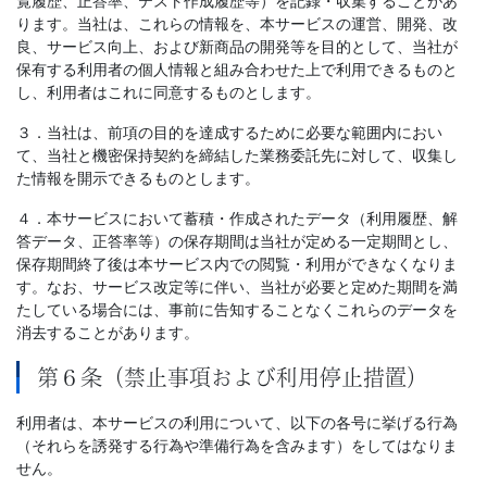
覧履歴、正答率、テスト作成履歴等）を記録・収集することがあ
ります。当社は、これらの情報を、本サービスの運営、開発、改
良、サービス向上、および新商品の開発等を目的として、当社が
保有する利用者の個人情報と組み合わせた上で利用できるものと
し、利用者はこれに同意するものとします。
３．当社は、前項の目的を達成するために必要な範囲内におい
て、当社と機密保持契約を締結した業務委託先に対して、収集し
た情報を開示できるものとします。
４．本サービスにおいて蓄積・作成されたデータ（利用履歴、解
答データ、正答率等）の保存期間は当社が定める一定期間とし、
保存期間終了後は本サービス内での閲覧・利用ができなくなりま
す。なお、サービス改定等に伴い、当社が必要と定めた期間を満
たしている場合には、事前に告知することなくこれらのデータを
消去することがあります。
第６条（禁止事項および利用停止措置）
利用者は、本サービスの利用について、以下の各号に挙げる行為
（それらを誘発する行為や準備行為を含みます）をしてはなりま
せん。