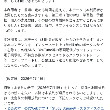
等）して利用できるものとします。
本利用者は、前項に定める範囲を超えて、本データ（本利用者が
改変したものを含みます）を、第三者（他の学校、学習塾、予備
校、個人の家庭教師、その他の教育機関を含みますがこれらに限
りません）に提供、譲渡、貸与、サブライセンスしてはならない
ものとします。
本利用者は、本データ（利用者が改変したものを含みます）また
は本コンテンツを、インターネット上（学校独自のポータルサイ
トを除く、各種SNS、YouTube等の動画配信プラットフォーム、
電子掲示板、不特定多数がアクセスできるクラウドストレージ
等）にアップロードし、公衆送信（送信可能化を含みます）して
はならないものとします。
［改定日 2026年7月1日］
附則：本規約の改定（2026年7月1日）をもって、従前の利用規約
はその効力を失い、以降は本規約が適用されるものとします。な
お、改定前の利用規約については、下記リンクからご確認いただ
けます。
・
Ｚ会の本 公式Webアプリ「Study Square®（スタディスクエ