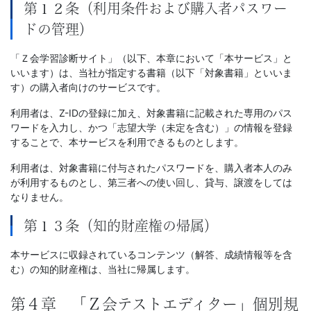
第１２条（利用条件および購入者パスワー
ドの管理）
「Ｚ会学習診断サイト」（以下、本章において「本サービス」と
いいます）は、当社が指定する書籍（以下「対象書籍」といいま
す）の購入者向けのサービスです。
利用者は、Z-IDの登録に加え、対象書籍に記載された専用のパス
ワードを入力し、かつ「志望大学（未定を含む）」の情報を登録
することで、本サービスを利用できるものとします。
利用者は、対象書籍に付与されたパスワードを、購入者本人のみ
が利用するものとし、第三者への使い回し、貸与、譲渡をしては
なりません。
第１３条（知的財産権の帰属）
本サービスに収録されているコンテンツ（解答、成績情報等を含
む）の知的財産権は、当社に帰属します。
第４章 「Ｚ会テストエディター」個別規