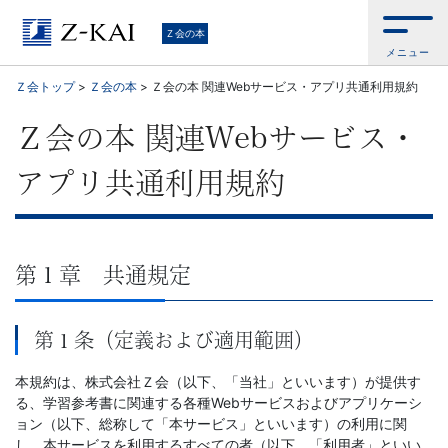
学
Ｚ会の本
メニュー
習
Ｚ会トップ
>
Ｚ会の本
>
Ｚ会の本 関連Webサービス・アプリ共通利用規約
参
Ｚ会の本 関連Webサービス・
考
アプリ共通利用規約
書
か
第１章 共通規定
ら、
第１条（定義および適用範囲）
語
本規約は、株式会社Ｚ会（以下、「当社」といいます）が提供す
学
る、学習参考書に関連する各種Webサービスおよびアプリケーシ
ョン（以下、総称して「本サービス」といいます）の利用に関
し、本サービスを利用するすべての者（以下、「利用者」といい