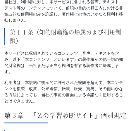
当社は、利用者に対し、本サービスに含まれる音声、テキスト、
テスト等のコンテンツについて、前項の目的の範囲内における非
独占的な使用権のみを許諾し、著作権その他のいかなる権利も移
転しません。
第１１条（知的財産権の帰属および利用制
限）
本サービスに収録されているコンテンツ（音声、テキストを含
み、以下「本コンテンツ」といいます）の著作権その他一切の知
的財産権は、当社または正当な権利を有する著作者に帰属しま
す。
利用者は、本規約に明示的に許可された範囲を超えて、本コンテ
ンツを複製、改変、公衆送信、転載、販売、貸与、その他いかな
る方法によっても、当社の事前の書面による承諾なく使用するこ
とはできません。
第３章 「Ｚ会学習診断サイト」個別規定