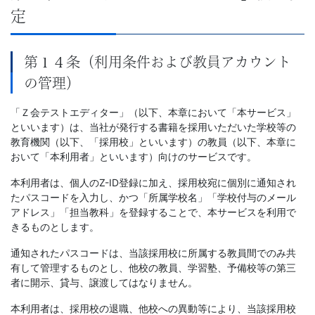
定
第１４条（利用条件および教員アカウント
の管理）
「Ｚ会テストエディター」（以下、本章において「本サービス」
といいます）は、当社が発行する書籍を採用いただいた学校等の
教育機関（以下、「採用校」といいます）の教員（以下、本章に
おいて「本利用者」といいます）向けのサービスです。
本利用者は、個人のZ-ID登録に加え、採用校宛に個別に通知され
たパスコードを入力し、かつ「所属学校名」「学校付与のメール
アドレス」「担当教科」を登録することで、本サービスを利用で
きるものとします。
通知されたパスコードは、当該採用校に所属する教員間でのみ共
有して管理するものとし、他校の教員、学習塾、予備校等の第三
者に開示、貸与、譲渡してはなりません。
本利用者は、採用校の退職、他校への異動等により、当該採用校