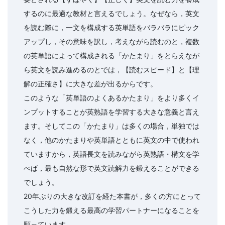
するのに最適な教材と言えるでしょう。なぜなら，英文
を読む際に，一文を構成する英単語をバラバラにピック
アップし，その意味を訳し，考えながら読むのと，複数
の英単語によって構成される「かたまり」をとらえなが
ら英文を読み進めるのとでは，【読むスピード】と【理
解の正確さ】に大きな差が出るからです。
このような「英単語のよくあるかたまり」をより多くイ
ンプットすることが英熟語を学習する大きな意義と言え
ます。そしてこの「かたまり」は多くの場合，単独では
なく，他のかたまりや英単語とともに英文の中で使われ
ていますから，英語長文を読みながら英熟語・構文を学
べば，最も自然な形で英文読解力を鍛えることができる
でしょう。
20年ぶりの大きな改訂を経た本書が，多くの方にとって
こうした力を鍛える最高の学習パートナーになることを
願っています。