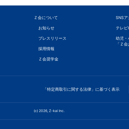
Ｚ会について
SNS
お知らせ
テレビ
プレスリリース
幼児・
「Ｚ会
採用情報
Ｚ会奨学金
「特定商取引に関する法律」に基づく表示
(c) 2026, Z-kai Inc.