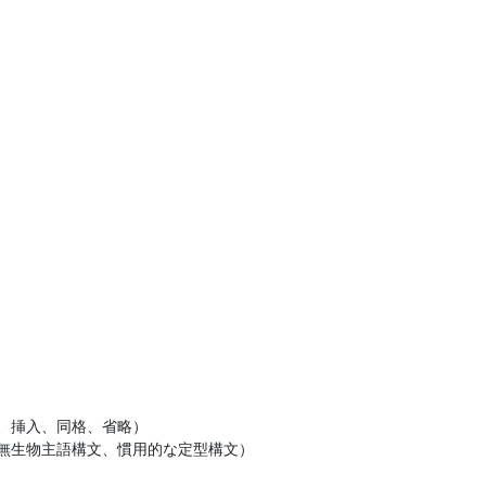
、挿入、同格、省略）
、無生物主語構文、慣用的な定型構文）