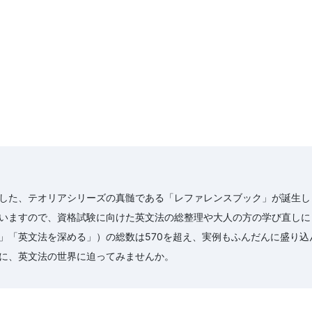
した、テオリアシリーズの真髄である「レファレンスブック」が誕生し
いますので、資格試験に向けた英文法の総整理や大人の方の学び直しに
」「英文法を深める」）の総数は570を超え、実例もふんだんに盛り
に、英文法の世界に迫ってみませんか。