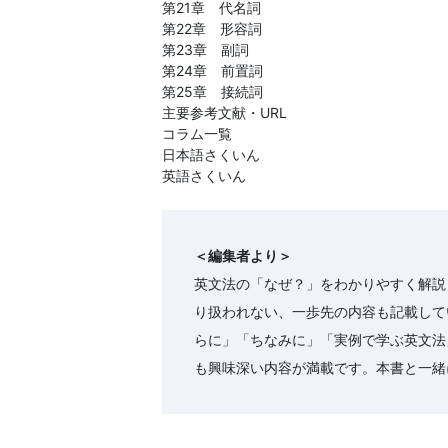
第21章 代名詞
第22章 形容詞
第23章 副詞
第24章 前置詞
第25章 接続詞
主要参考文献・URL
コラム一覧
日本語さくいん
英語さくいん
＜編集者より＞
英文法の「なぜ？」をわかりやすく解説
り扱われない、一歩先の内容も記載して
らに」「ちなみに」「実例で学ぶ英文法
も興味深い内容が満載です。本書と一緒