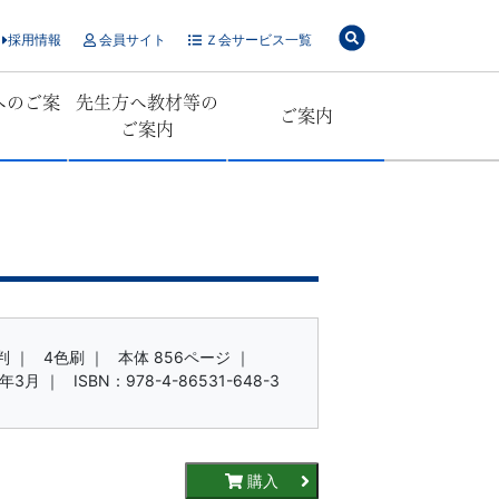
採用情報
会員サイト
Ｚ会サービス一覧
へのご案
先生方へ教材等の
ご案内
ご案内
判 ｜
4色刷 ｜
本体 856ページ ｜
年3月 ｜
ISBN：978-4-86531-648-3
購入