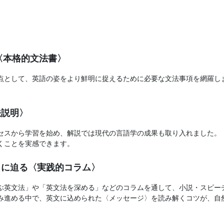
〈本格的文法書〉
点として、英語の姿をより鮮明に捉えるために必要な文法事項を網羅し
法説明〉
セスから学習を始め、解説では現代の言語学の成果も取り入れました。
くことを実感できます。
〉に迫る〈実践的コラム〉
ぶ英文法」や「英文法を深める」などのコラムを通して、小説・スピー
み進める中で、英文に込められた〈メッセージ〉を読み解くコツが、自