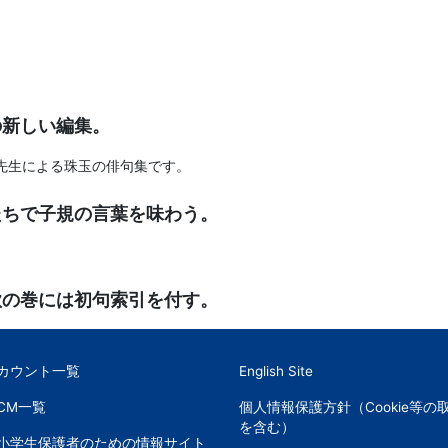
の新しい編集。
先生による珠玉の俳句集です。
たちで子規の言葉を味わう。
歌の巻には初句索引を付す。
アカウント一覧
English Site
CM一覧
個人情報保護方針（Cookie等の
を含む）
小学生保護者のための情報サイト