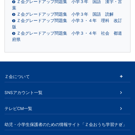
Ｚ会グレードアップ問題集 小学３年 国語 漢字・言
葉
Ｚ会グレードアップ問題集 小学３年 国語 読解
Ｚ会グレードアップ問題集 小学３・４年 理科 改訂
版
Ｚ会グレードアップ問題集 小学３・４年 社会 都道
府県
Ｚ会について
SNSアカウント一覧
テレビCM一覧
幼児・小学生保護者のための情報サイト「Ｚ会おうち学習ナビ」