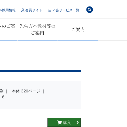
採用情報
会員サイト
Ｚ会サービス一覧
へのご案
先生方へ教材等の
ご案内
ご案内
刷 ｜
本体 320ページ ｜
-6
購入