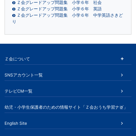
Ｚ会グレードアップ問題集 小学６年 社会
Ｚ会グレードアップ問題集 小学６年 英語
Ｚ会グレードアップ問題集 小学６年 中学英語さきど
り
Ｚ会について
SNSアカウント一覧
テレビCM一覧
幼児・小学生保護者のための情報サイト「Ｚ会おうち学習ナビ」
English Site