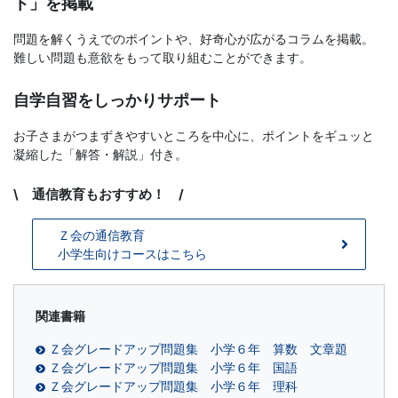
ト」を掲載
文
問題を解くうえでのポイントや、好奇心が広がるコラムを掲載。
難しい問題も意欲をもって取り組むことができます。
芸
自学自習をしっかりサポート
書
お子さまがつまずきやすいところを中心に、ポイントをギュッと
ま
凝縮した「解答・解説」付き。
\ 通信教育もおすすめ！ /
で
Ｚ会の通信教育
小学生向けコースはこちら
関連書籍
Ｚ会グレードアップ問題集 小学６年 算数 文章題
Ｚ会グレードアップ問題集 小学６年 国語
Ｚ会グレードアップ問題集 小学６年 理科