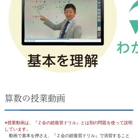
算数の授業動画
※授業動画は、『Ｚ会の総復習ドリル』とは別の問題を使って説明
しています。
動画で基本を押さえ、『Ｚ会の総復習ドリル』で演習すること