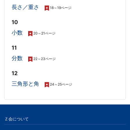
長さ／重さ
18～19ページ
10
小数
20～21ページ
11
分数
22～23ページ
12
三角形と角
24～25ページ
Ｚ会について