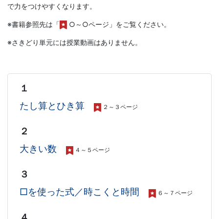
で力をつけやすくなります。
※書籍参照先は「
○～○ページ
」をご覧ください。
※さきどり単元には授業動画はありません。
１
たし算とひき算
２～３ページ
２
大きい数
４～５ページ
３
□を使った式／時こくと時間
６～７ページ
４