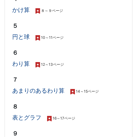
かけ算
８～９ページ
５
円と球
10～11ページ
６
わり算
12～13ページ
７
あまりのあるわり算
14～15ページ
８
表とグラフ
16～17ページ
９