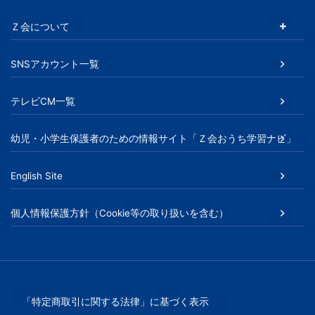
文
Ｚ会について
芸
SNSアカウント一覧
書
テレビCM一覧
ま
幼児・小学生保護者のための情報サイト「Ｚ会おうち学習ナビ」
で
English Site
個人情報保護方針（Cookie等の取り扱いを含む）
「特定商取引に関する法律」に基づく表示