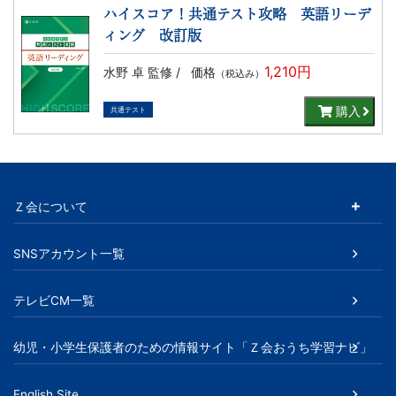
ハイスコア！共通テスト攻略 英語リーデ
ィング 改訂版
1,210円
水野 卓 監修 /
価格
（税込み）
購入
共通テスト
Ｚ会について
SNSアカウント一覧
テレビCM一覧
幼児・小学生保護者のための情報サイト「Ｚ会おうち学習ナビ」
English Site