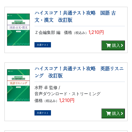
ハイスコア！共通テスト攻略 国語 古
文・漢文 改訂版
1,210円
Ｚ会編集部 編
価格
（税込み）
購入
共通テスト
ハイスコア！共通テスト攻略 英語リスニ
ング 改訂版
水野 卓 監修 /
音声ダウンロード・ストリーミング
1,210円
価格
（税込み）
購入
共通テスト