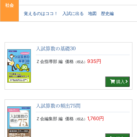
社会
覚えるのはココ！ 入試に出る 地図 歴史編
入試算数の基礎30
935円
Ｚ会指導部 編
価格
（税込）
購入
入試算数の頻出75問
1,760円
Ｚ会編集部 編
価格
（税込）