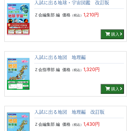
入試に出る地球・宇宙図鑑 改訂版
1,210円
Ｚ会編集部 編
価格
（税込）
購入
入試に出る地図 地理編
1,320円
Ｚ会指導部 編
価格
（税込）
購入
入試に出る地図 地理編 改訂版
1,430円
Ｚ会編集部 編
価格
（税込）