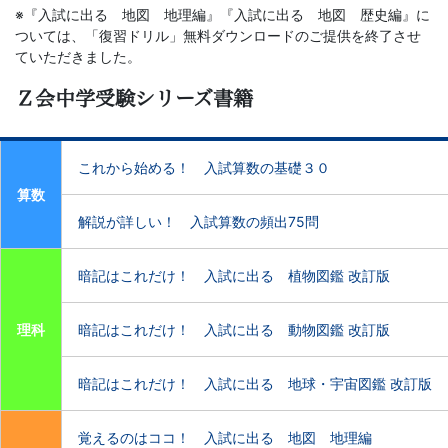
※『入試に出る 地図 地理編』『入試に出る 地図 歴史編』に
ついては、「復習ドリル」
無料ダウンロードのご提供を終了させ
ていただきました。
Ｚ会中学受験シリーズ書籍
これから始める！ 入試算数の基礎３０
算数
解説が詳しい！ 入試算数の頻出75問
暗記はこれだけ！ 入試に出る 植物図鑑 改訂版
理科
暗記はこれだけ！ 入試に出る 動物図鑑 改訂版
暗記はこれだけ！ 入試に出る 地球・宇宙図鑑 改訂版
覚えるのはココ！ 入試に出る 地図 地理編