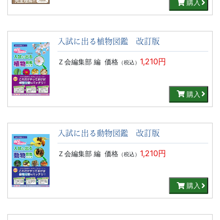
購入
入試に出る植物図鑑 改訂版
1,210円
Ｚ会編集部 編
価格
（税込）
購入
入試に出る動物図鑑 改訂版
1,210円
Ｚ会編集部 編
価格
（税込）
購入