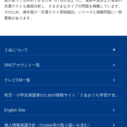
題があっても対応できる力をつけられるように、最新年度および過去の
共通テストも徹底分析し、さまざまなタイプの問題を掲載しています。
そのため、過年度の『共通テスト実戦模試』シリーズと掲載問題に一部
重複があります。
Ｚ会について
SNSアカウント一覧
テレビCM一覧
幼児・小学生保護者のための情報サイト「Ｚ会おうち学習ナビ」
English Site
個人情報保護方針（Cookie等の取り扱いを含む）