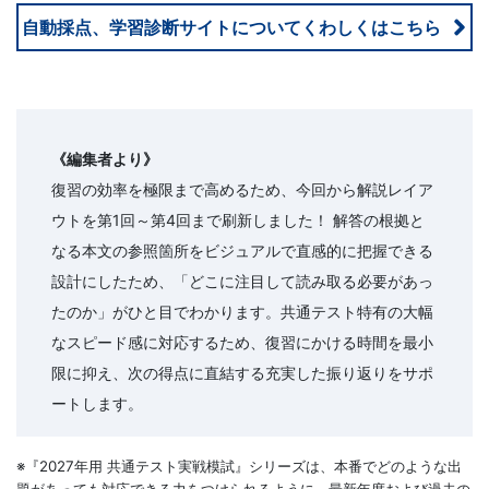
自動採点、学習診断サイトについてくわしくはこちら
《編集者より》
復習の効率を極限まで高めるため、今回から解説レイア
ウトを第1回～第4回まで刷新しました！ 解答の根拠と
なる本文の参照箇所をビジュアルで直感的に把握できる
設計にしたため、「どこに注目して読み取る必要があっ
たのか」がひと目でわかります。共通テスト特有の大幅
なスピード感に対応するため、復習にかける時間を最小
限に抑え、次の得点に直結する充実した振り返りをサポ
ートします。
※『2027年用 共通テスト実戦模試』シリーズは、本番でどのような出