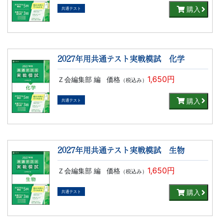
購入
共通テスト
2027年用共通テスト実戦模試 化学
1,650円
Ｚ会編集部 編
価格
（税込み）
購入
共通テスト
2027年用共通テスト実戦模試 生物
1,650円
Ｚ会編集部 編
価格
（税込み）
購入
共通テスト