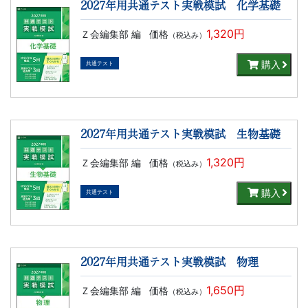
2027年用共通テスト実戦模試 化学基礎
1,320円
Ｚ会編集部 編
価格
（税込み）
購入
共通テスト
2027年用共通テスト実戦模試 生物基礎
1,320円
Ｚ会編集部 編
価格
（税込み）
購入
共通テスト
2027年用共通テスト実戦模試 物理
1,650円
Ｚ会編集部 編
価格
（税込み）