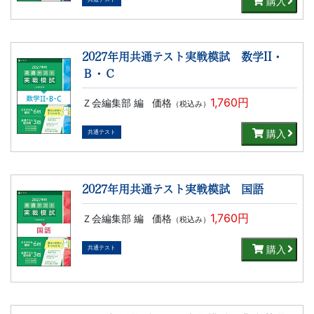
購入
2027年用共通テスト実戦模試 数学II・
Ｂ・Ｃ
1,760円
Ｚ会編集部 編
価格
（税込み）
購入
共通テスト
2027年用共通テスト実戦模試 国語
1,760円
Ｚ会編集部 編
価格
（税込み）
購入
共通テスト