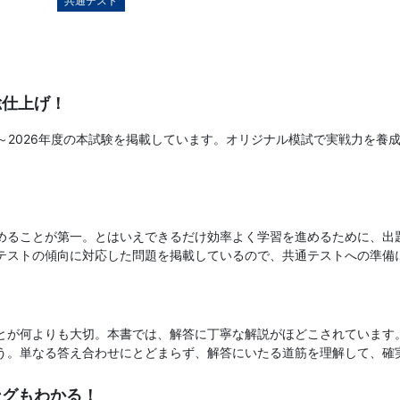
共通テスト
総仕上げ！
4～2026年度の本試験を掲載しています。オリジナル模試で実戦力を
めることが第一。とはいえできるだけ効率よく学習を進めるために、出
テストの傾向に対応した問題を掲載しているので、共通テストへの準備
とが何よりも大切。本書では、解答に丁寧な解説がほどこされています
う。単なる答え合わせにとどまらず、解答にいたる道筋を理解して、確
ングもわかる！