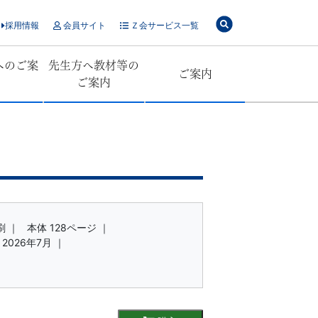
採用情報
会員サイト
Ｚ会サービス一覧
へのご案
先生方へ教材等の
ご案内
ご案内
刷 ｜
本体 128ページ ｜
2026年7月 ｜