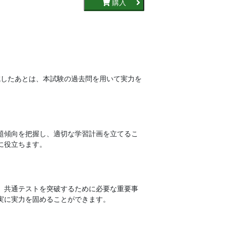
購入
養成したあとは、本試験の過去問を用いて実力を
題傾向を把握し、適切な学習計画を立てるこ
に役立ちます。
。共通テストを突破するために必要な重要事
実に実力を固めることができます。