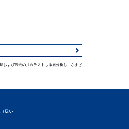
年度および過去の共通テストも徹底分析し、さまざ
。
取り扱い