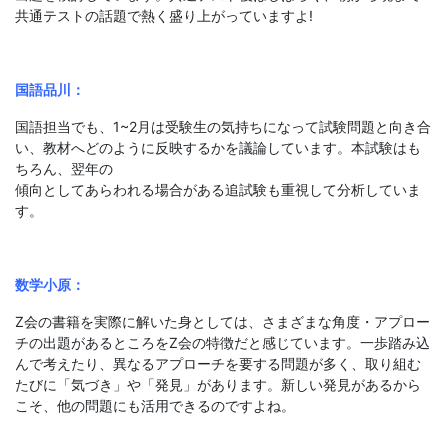
共通テストの話題で熱く盛り上がっていますよ!
国語品川：
国語担当でも、1~2月は受験生の気持ちになって試験問題と向き合
い、教材へどのように反映するかを議論しています。本試験はも
ちろん、翌年の
傾向としてあらわれる場合がある追試験も重視して分析していま
す。
数学小原：
Z会の書籍を実際に解いた身としては、さまざまな角度・アプロー
チの出題があるところをZ会の特徴だと感じています。一歩踏み込
んで考えたり、異なるアプローチを要する問題が多く、取り組む
たびに「気づき」や「発見」があります。新しい発見があるから
こそ、他の問題にも活用できるのですよね。