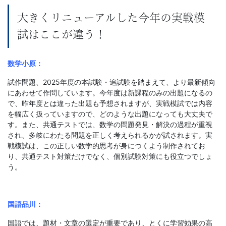
大きくリニューアルした今年の実戦模
試はここが違う！
数学小原：
試作問題、2025年度の本試験・追試験を踏まえて、より最新傾向
にあわせて作問しています。今年度は新課程のみの出題になるの
で、昨年度とは違った出題も予想されますが、実戦模試では内容
を幅広く扱っていますので、どのような出題になっても大丈夫で
す。また、共通テストでは、数学の問題発見・解決の過程が重視
され、多岐にわたる問題を正しく考えられるかが試されます。実
戦模試は、この正しい数学的思考が身につくよう制作されてお
り、共通テスト対策だけでなく、個別試験対策にも役立つでしょ
う。
国語品川：
国語では、題材・文章の選定が重要であり、とくに学習効果の高