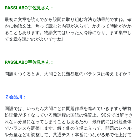
PASSLABO宇佐見さん：
最初に文章を読んでから設問に取り組む方法も効果的ですね。確
かに物語文は、焦って読むと内容が入らず、かえって時間がかか
ることもあります。物語文ではいったん冷静になり、まず集中し
て文章を読むのがよいですね!
PASSLABO宇佐見さん：
問題をつくるとき、大問ごとに難易度のバランスは考えますか？
Ｚ会品川：
国語では、いったん大問ごとに問題作成を進めていきますが解答
処理量が多くなっている新課程の国語の性質上、90分では解きき
れない分量になってしまうこともあるため、最終的には出題全体
でバランスを調整します。解く側の立場に立って、問題のレベル
や分量などを調整して、共通テスト本番につながる形で仕上げて