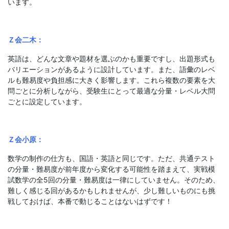
います。
Ｚ会二木：
英語は、どんな文章や題材を選ぶのかも重要ですし、出題形式も
バリエーションがあるように設計しています。また、語彙のレベ
ルも難易度や負担感に大きく影響します。これら複数の要素を大
問ごとに分析しながら、受験生にとって最適な分量・レベル大問
ごとに設定しています。
Ｚ会小原：
数学の制作の仕方も、国語・英語と同じです。ただ、共通テスト
の分量・難易度が前年度から変化する可能性を踏まえて、実戦模
試数学の全5回の分量・難易度は一律にしていません。そのため、
難しく感じる回があるかもしれませんが、少し難しいものにも挑
戦しておけば、本番で動じることはないはずです！