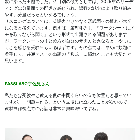
数に沿った出題でした。科目別の傾向としては、2025年のリーデ
ィングは分量面での配慮が感じられ、語数の減少により取り組み
やすい分量だったといえるでしょう。
リスニングについては、英語力だけでなく形式面への慣れが大切
になると考えています。例えば、第5問では、『ワークシートにメ
モを取りながら聞く』という形式で出題される問題があります
が、ワークシートのまとめ方が自分の考え方と異なると、やりに
くさを感じる受験生もいるはずです。その点では、早めに類題に
着手して、共通テストの出題の「形式」に慣れることも大切だと
思います。
PASSLABO宇佐見さん：
私たちは受験生と教える側の中間くらいの立ち位置だと思ってい
ますが、「問題を作る」という立場には立ったことがないので、
教材制作視点でのお話は非常に興味深いですね。