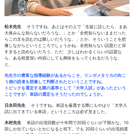
松木先生
そうですね、あとはその上で「生徒に話したら、まあ
大体みんな知らないだろうな。」とか「全然知らないままだった
らこの文を読むのは難しいだろうな。」とか、そういうことを想
像しながらというところでしょうかね。全然知らない話題だと深
すぎると読めないだろう、ただ、少しはわかるくらいの話題な
ら、ある程度深い内容にしても興味をもってくれるだろうな、
と。
先生方の豊富な指導経験があるからこそ、リンガメタリカの向こ
う側の読者を想像して判断されたということですね。
トピックを選定する際の基準として「大学入試」があったという
ことですが、単語の選定もそうだったのでしょうか。
日永田先生
そうですね。単語を厳選する際にもやはり「大学入
試に出てきている単語」というところは必ず見ました。
木村先生
単語の出現回数が十年間で20回ぐらいが下限かな。10
回しか出ていないとかになると却下。でも 20回ぐらいの出現頻度