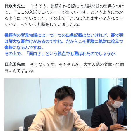
日永田先生
そうそう。原稿を作る際には入試問題の出典をつけ
て、「ここの入試でこのテーマが出ています」というようにわか
るようにしていました。その上で「これは入れますか？入れませ
んか？」っていう判断をしていましたね。
書籍内の背景知識には一つ一つの出典記載はないけれど、裏で実
は膨大な裏付けがあるのですね。だからこそ受験に絶対に役立つ
書籍になるんですね。
その上で、「面白さ」という視点でも選ばれたのでしょうか。
日永田先生
そうなんです。そもそもが、大学入試の文章って面
白いんですよね。