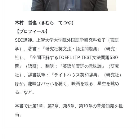
木村 哲也（きむら てつや）
【プロフィール】
SEG講師。上智大学大学院外国語学研究科修了（言語
学）。著書：『研究社英文法・語法問題集』（研究
社）、『全問正解するTOEFL ITP TEST文法問題580
問』（語研）、翻訳：『英語前置詞の意味論』（研究
社）、辞書執筆：『ライトハウス英和辞典』（研究社）
ほか。趣味はバッハを聴く、映画を観る、星空を眺め
る、など。
本書では第1章、第2章、第8章、第10章の背景知識を担
当。