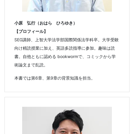
小原 弘行（おはら ひろゆき）
【プロフィール】
SEG講師、上智大学法学部国際関係法学科卒。大学受験
向け精読授業に加え、英語多読指導に参加。趣味は読
書。自他ともに認める bookwormで、コミックから学
術論文まで乱読。
本書では第6章、第9章の背景知識を担当。