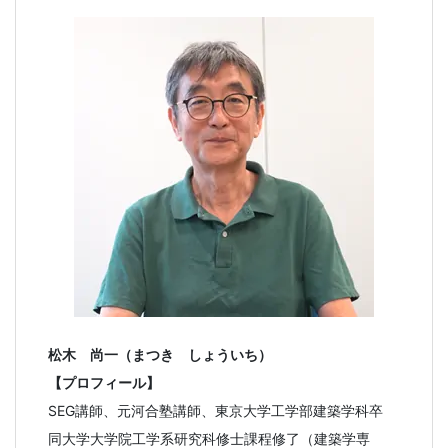
松木 尚一（まつき しょういち）
【プロフィール】
SEG講師、元河合塾講師、東京大学工学部建築学科卒
同大学大学院工学系研究科修士課程修了（建築学専