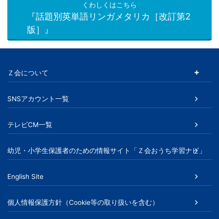
くわしくはこちら
『話題別英単語リンガメタリカ［改訂第2
版］』
Ｚ会について
SNSアカウント一覧
テレビCM一覧
幼児・小学生保護者のための情報サイト「Ｚ会おうち学習ナビ」
English Site
個人情報保護方針（Cookie等の取り扱いを含む）