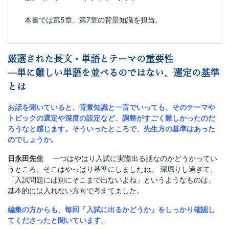
本書では第5章、第7章の背景知識を担当。
厳選された長文・単語とテーマの重要性
—単に難しい単語を並べるのではない、選定の基準
とは
お話を聞いていると、背景知識と一言でいっても、そのテーマや
トピックの選定や深度の設定など、調整がすごく難しかったのだ
ろうなと感じます。そういったところで、先生方の基準はあった
のでしょうか。
日永田先生
一つはやはり入試に実際出る話なのかどうかってい
うところ。そこはやっぱり基準にしましたね。 深堀りし過ぎて、
「入試問題には別にそこまで出ないよね」というようなものは、
基本的には入れない方向で考えてました。
編集の方からも、毎回「入試に出るかどうか」をしっかり確認し
てくださったと聞いています。