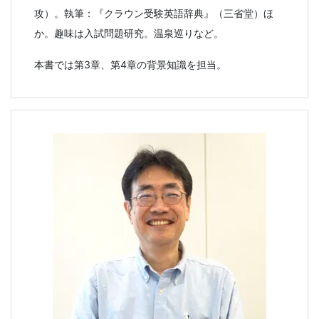
攻）。執筆：『クラウン受験英語辞典』（三省堂）ほ
か。趣味は入試問題研究。温泉巡りなど。
本書では第3章、第4章の背景知識を担当。