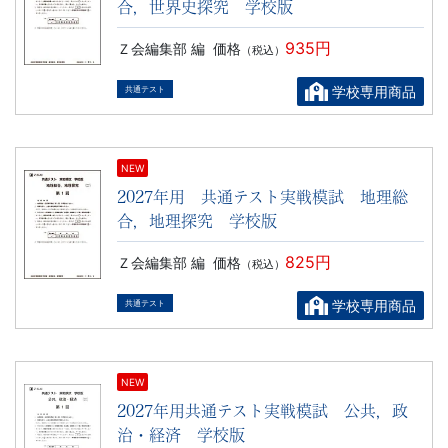
合，世界史探究 学校版
935円
Ｚ会編集部 編
価格
（税込）
学校専用商品
共通テスト
NEW
2027年用 共通テスト実戦模試 地理総
合，地理探究 学校版
825円
Ｚ会編集部 編
価格
（税込）
学校専用商品
共通テスト
NEW
2027年用共通テスト実戦模試 公共，政
治・経済 学校版