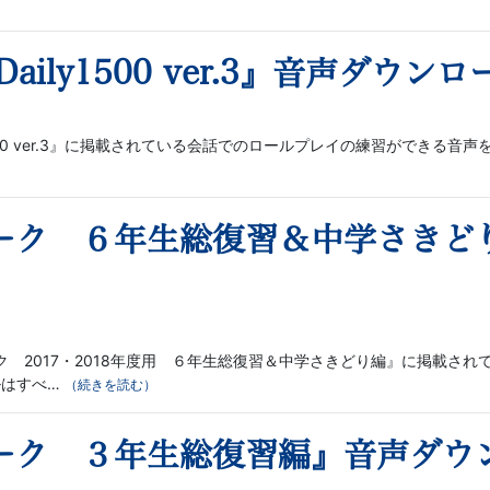
ily1500 ver.3』音声ダウンロ
1500 ver.3』に掲載されている会話でのロールプレイの練習ができる
ーク ６年生総復習＆中学さきど
 2017・2018年度用 ６年生総復習＆中学さきどり編』に掲載さ
ルはすべ…
（続きを読む）
ーク ３年生総復習編』音声ダウ