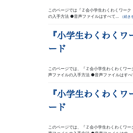
文
このページでは『Ｚ会小学生わくわくワーク 
の入手方法 ●音声ファイルはすべて…
（続き
芸
『小学生わくわくワ
書
ード
ま
で
このページでは、『Ｚ会小学生わくわくワー
声ファイルの入手方法 ●音声ファイルはすべ
『小学生わくわくワ
ード
このページでは、『Ｚ会小学生わくわくワー