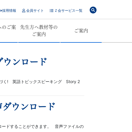
採用情報
会員サイト
Ｚ会サービス一覧
へのご案
先生方へ教材等の
ご案内
ご案内
ダウンロード
く! 英語トピックスピーキング Story 2
音声ダウンロード
ウンロードすることができます。 音声ファイルの