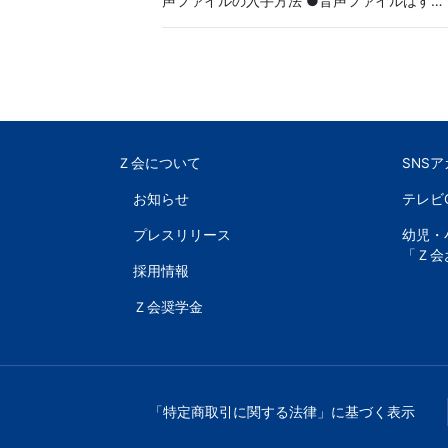
声ファイルの入手方法 ●音声ファイルはす…
Ｚ会について
SNS
お知らせ
テレビ
プレスリリース
幼児・
「Ｚ会
採用情報
Ｚ会奨学金
「特定商取引に関する法律」に基づく表示