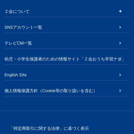
文
Ｚ会について
芸
SNSアカウント一覧
書
テレビCM一覧
ま
幼児・小学生保護者のための情報サイト「Ｚ会おうち学習ナビ」
で
English Site
個人情報保護方針（Cookie等の取り扱いを含む）
「特定商取引に関する法律」に基づく表示