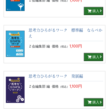
Ｚ会編集部 編
価格
（税込）
購入
思考力ひろがるワーク 標準編 ならべか
え
1,100円
Ｚ会編集部 編
価格
（税込）
購入
思考力ひろがるワーク 発展編
1,100円
Ｚ会編集部 編
価格
（税込）
購入