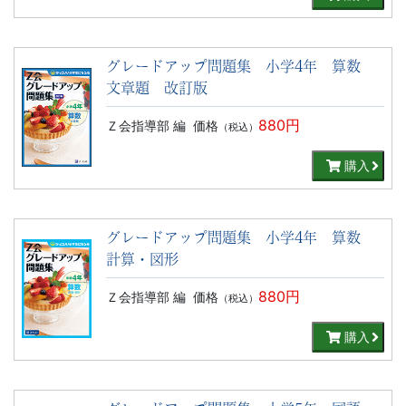
グレードアップ問題集 小学4年 算数
文章題 改訂版
880円
Ｚ会指導部 編
価格
（税込）
購入
グレードアップ問題集 小学4年 算数
計算・図形
880円
Ｚ会指導部 編
価格
（税込）
購入