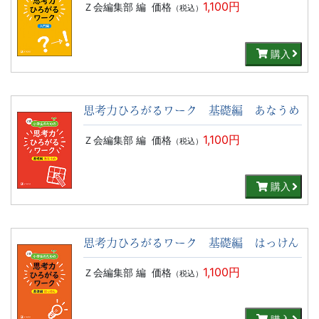
1,100円
Ｚ会編集部 編
価格
（税込）
購入
思考力ひろがるワーク 基礎編 あなうめ
1,100円
Ｚ会編集部 編
価格
（税込）
購入
思考力ひろがるワーク 基礎編 はっけん
1,100円
Ｚ会編集部 編
価格
（税込）