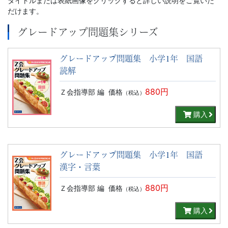
タイトルまたは表紙画像をクリックすると詳しい説明をご覧いた
だけます。
グレードアップ問題集シリーズ
グレードアップ問題集 小学1年 国語
読解
880円
Ｚ会指導部 編
価格
（税込）
購入
グレードアップ問題集 小学1年 国語
漢字・言葉
880円
Ｚ会指導部 編
価格
（税込）
購入