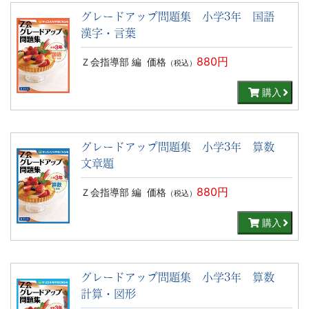
グレードアップ問題集 小学3年 国語
漢字・言葉
880円
Ｚ会指導部 編
価格
（税込）
購入
グレードアップ問題集 小学3年 算数
文章題
880円
Ｚ会指導部 編
価格
（税込）
購入
グレードアップ問題集 小学3年 算数
計算・図形