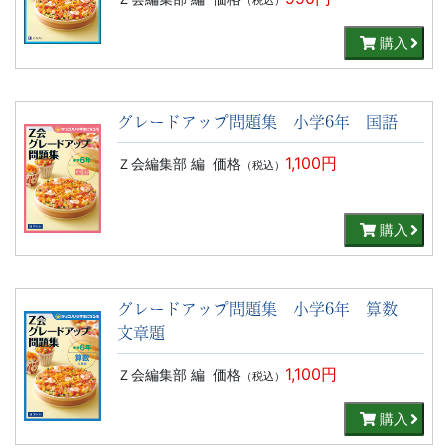
（税込）
購入
グレードアップ問題集 小学6年 国語
1,100円
Ｚ会編集部 編
価格
（税込）
購入
グレードアップ問題集 小学6年 算数
文章題
1,100円
Ｚ会編集部 編
価格
（税込）
購入