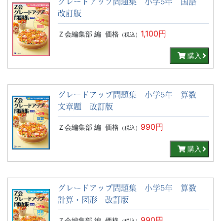
グレードアップ問題集 小学5年 国語
改訂版
1,100円
Ｚ会編集部 編
価格
（税込）
購入
グレードアップ問題集 小学5年 算数
文章題 改訂版
990円
Ｚ会編集部 編
価格
（税込）
購入
グレードアップ問題集 小学5年 算数
計算・図形 改訂版
990円
Ｚ会編集部 編
価格