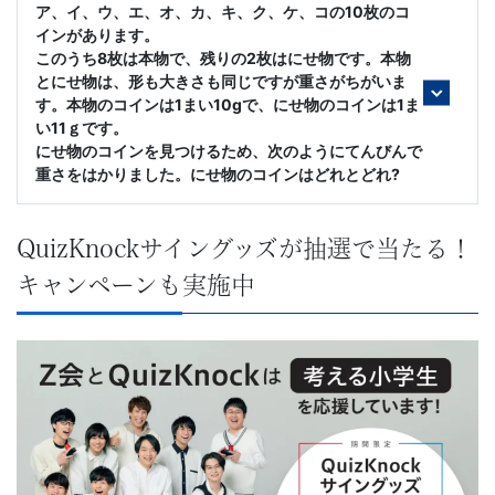
ア、イ、ウ、エ、オ、カ、キ、ク、ケ、コの10枚のコ
インがあります。
このうち8枚は本物で、残りの2枚はにせ物です。本物
とにせ物は、形も大きさも同じですが重さがちがいま
す。本物のコインは1まい10gで、にせ物のコインは1ま
い11ｇです。
にせ物のコインを見つけるため、次のようにてんびんで
重さをはかりました。にせ物のコインはどれとどれ?
QuizKnockサイングッズが抽選で当たる！
キャンペーンも実施中