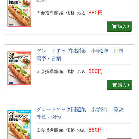
880円
Ｚ会指導部 編
価格
（税込）
購入
グレードアップ問題集 小学2年 国語
漢字・言葉
880円
Ｚ会指導部 編
価格
（税込）
購入
グレードアップ問題集 小学2年 算数
計算・図形
880円
Ｚ会指導部 編
価格
（税込）