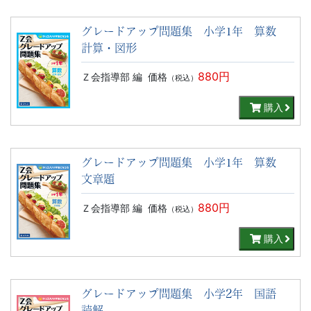
グレードアップ問題集 小学1年 算数
計算・図形
880円
Ｚ会指導部 編
価格
（税込）
購入
グレードアップ問題集 小学1年 算数
文章題
880円
Ｚ会指導部 編
価格
（税込）
購入
グレードアップ問題集 小学2年 国語
読解