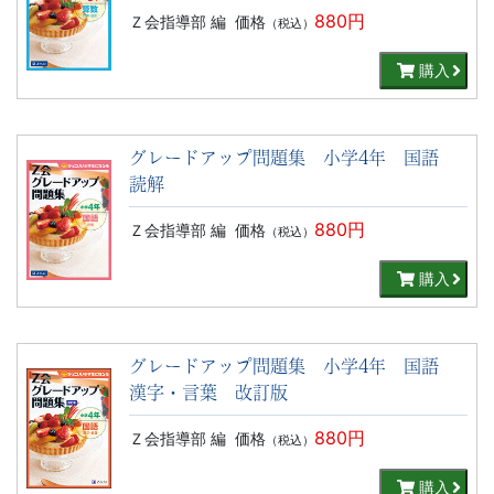
880円
Ｚ会指導部 編
価格
（税込）
購入
グレードアップ問題集 小学4年 国語
読解
880円
Ｚ会指導部 編
価格
（税込）
購入
グレードアップ問題集 小学4年 国語
漢字・言葉 改訂版
880円
Ｚ会指導部 編
価格
（税込）
購入