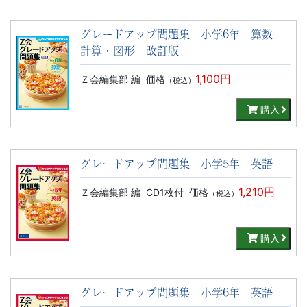
グレードアップ問題集 小学6年 算数
計算・図形 改訂版
1,100円
Ｚ会編集部 編
価格
（税込）
購入
グレードアップ問題集 小学5年 英語
1,210円
Ｚ会編集部 編
CD1枚付
価格
（税込）
購入
グレードアップ問題集 小学6年 英語