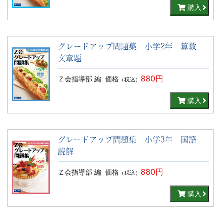
購入
グレードアップ問題集 小学2年 算数
文章題
880円
Ｚ会指導部 編
価格
（税込）
購入
グレードアップ問題集 小学3年 国語
読解
880円
Ｚ会指導部 編
価格
（税込）
購入