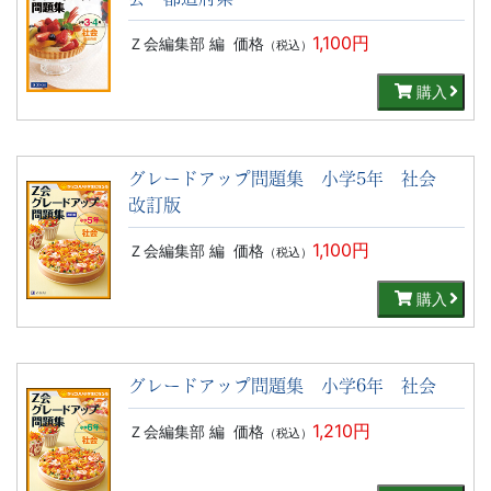
1,100円
Ｚ会編集部 編
価格
（税込）
購入
グレードアップ問題集 小学5年 社会
改訂版
1,100円
Ｚ会編集部 編
価格
（税込）
購入
グレードアップ問題集 小学6年 社会
1,210円
Ｚ会編集部 編
価格
（税込）