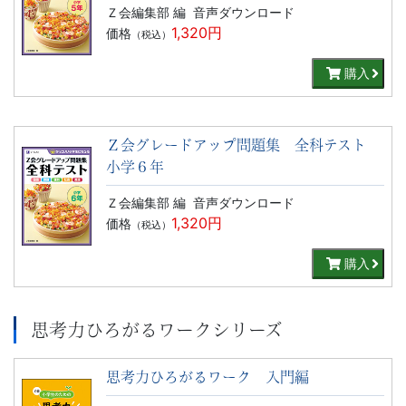
Ｚ会編集部 編
音声ダウンロード
1,320円
価格
（税込）
購入
Ｚ会グレードアップ問題集 全科テスト
小学６年
Ｚ会編集部 編
音声ダウンロード
1,320円
価格
（税込）
購入
思考力ひろがるワークシリーズ
思考力ひろがるワーク 入門編