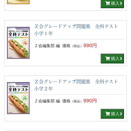
購入
Ｚ会グレードアップ問題集 全科テスト
小学１年
990円
Ｚ会編集部 編
価格
（税込）
購入
Ｚ会グレードアップ問題集 全科テスト
小学２年
990円
Ｚ会編集部 編
価格
（税込）
購入