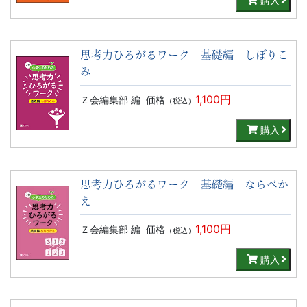
購入
思考力ひろがるワーク 基礎編 しぼりこ
み
1,100円
Ｚ会編集部 編
価格
（税込）
購入
思考力ひろがるワーク 基礎編 ならべか
え
1,100円
Ｚ会編集部 編
価格
（税込）
購入