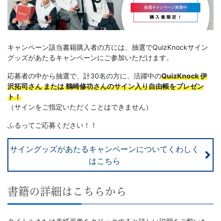
キャンペーン該当書籍購入者の方には、抽選でQuizKnockサイン
グッズがあたるキャンペーンにご参加いただけます。
応募者の中から抽選で、計30名の方に、活躍中の
QuizKnock
伊
沢拓司さん または 鶴崎修功さんのサイン入り自由帳をプレゼン
ト！
（サインをご指定いただくことはできません）
ふるってご応募ください！！
サイングッズがあたるキャンペーンについてくわしく
はこちら
書籍の詳細はこちらから