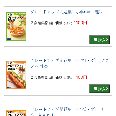
グレードアップ問題集 小学6年 理科
1,100円
Ｚ会編集部 編
価格
（税込）
購入
グレードアップ問題集 小学1・2年 さき
どり 社会
1,100円
Ｚ会指導部 編
価格
（税込）
購入
グレードアップ問題集 小学3・4年 社
会 都道府県