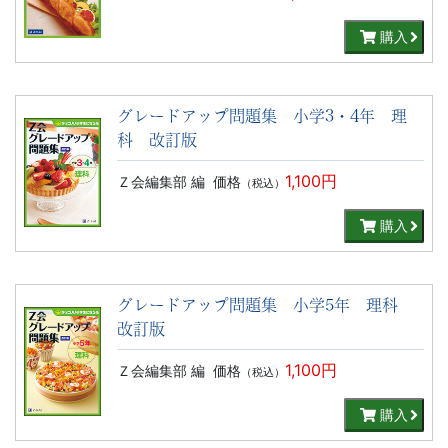
購入
グレードアップ問題集 小学3・4年 理
科 改訂版
1,100円
Ｚ会編集部 編
価格
（税込）
購入
グレードアップ問題集 小学5年 理科
改訂版
1,100円
Ｚ会編集部 編
価格
（税込）
購入