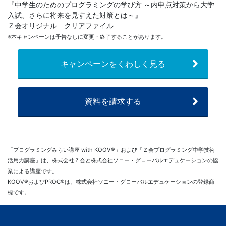
『中学生のためのプログラミングの学び方 ～内申点対策から大学
入試、さらに将来を見すえた対策とは～』
Ｚ会オリジナル クリアファイル
※本キャンペーンは予告なしに変更・終了することがあります。
キャンペーンをくわしく見る
資料を請求する
「プログラミングみらい講座 with KOOV®」および「Ｚ会プログラミング中学技術
活用力講座」は、株式会社Ｚ会と株式会社ソニー・グローバルエデュケーションの協
業による講座です。
KOOV®およびPROC®は、株式会社ソニー・グローバルエデュケーションの登録商
標です。