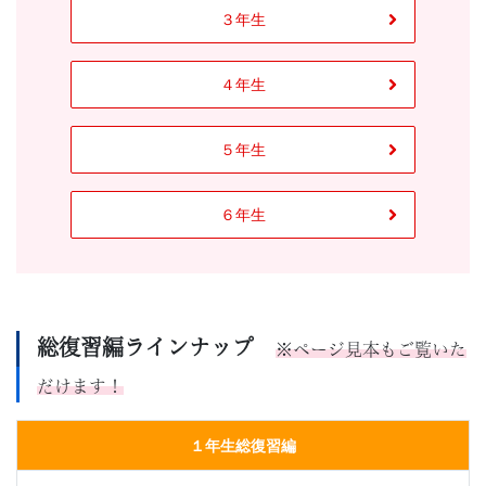
３年生
４年生
５年生
６年生
総復習編ラインナップ
※ページ見本もご覧いた
だけます！
１
年生総復習編