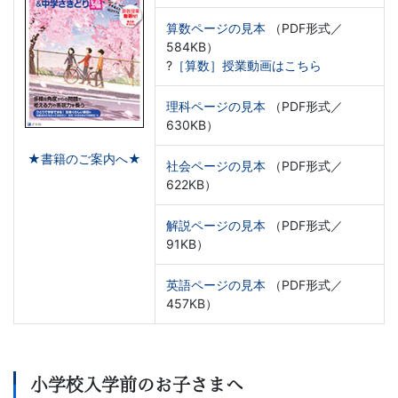
算数ページの見本
（PDF形式／
584KB）
?
［算数］授業動画はこちら
理科ページの見本
（PDF形式／
630KB）
★書籍のご案内へ★
社会ページの見本
（PDF形式／
622KB）
解説ページの見本
（PDF形式／
91KB）
英語ページの見本
（PDF形式／
457KB）
小学校入学前のお子さまへ