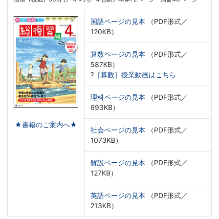
国語ページの見本
（PDF形式／
120KB）
算数ページの見本
（PDF形式／
587KB）
?
［算数］授業動画はこちら
理科ページの見本
（PDF形式／
693KB）
★書籍のご案内へ★
社会ページの見本
（PDF形式／
1073KB）
解説ページの見本
（PDF形式／
127KB）
英語ページの見本
（PDF形式／
213KB）