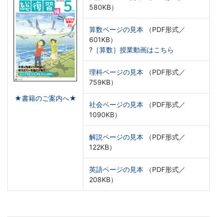
580KB）
算数ページの見本
（PDF形式／
601KB）
?
［算数］授業動画はこちら
理科ページの見本
（PDF形式／
759KB）
★書籍のご案内へ★
社会ページの見本
（PDF形式／
1090KB）
解説ページの見本
（PDF形式／
122KB）
英語ページの見本
（PDF形式／
208KB）