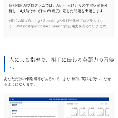
個別強化AIプログラムでは、AIが一人ひとりの学習状況を分
析し、4技能それぞれの到達度に応じた問題を出題します。
※B1.2以降はWriting / Speakingの個別強化AIプログラムはな
く、Writing添削やOnline Speakingで応用力を高めていきます。
人による指導で、相手に伝わる英語力の習得
へ
あなただけの個別指導があるので、より適切に英語を使いこなせ
るようになります。