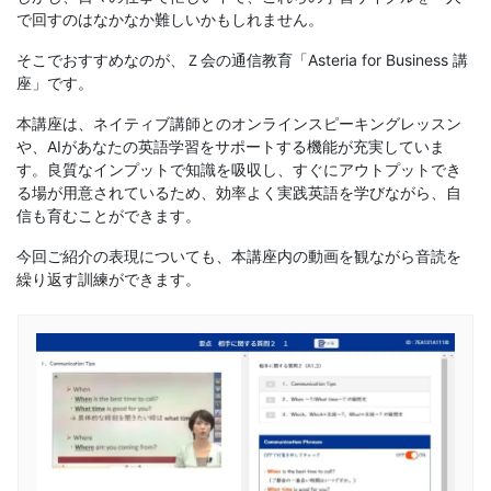
で回すのはなかなか難しいかもしれません。
そこでおすすめなのが、Ｚ会の通信教育「Asteria for Business 講
座」です。
本講座は、ネイティブ講師とのオンラインスピーキングレッスン
や、AIがあなたの英語学習をサポートする機能が充実していま
す。良質なインプットで知識を吸収し、すぐにアウトプットでき
る場が用意されているため、効率よく実践英語を学びながら、自
信も育むことができます。
今回ご紹介の表現についても、本講座内の動画を観ながら音読を
繰り返す訓練ができます。