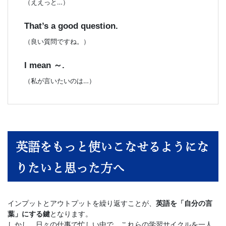
（ええっと…）
That’s a good question.
（良い質問ですね。）
I mean ～.
（私が言いたいのは…）
英語をもっと使いこなせるようにな
りたいと思った方へ
インプットとアウトプットを繰り返すことが、
英語を「自分の言
葉」にする鍵
となります。
しかし、日々の仕事で忙しい中で、これらの学習サイクルを一人