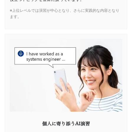
※上位レベルでは演習が中心となり、さらに実践的な内容となり
ます。
個人に寄り添うAI演習