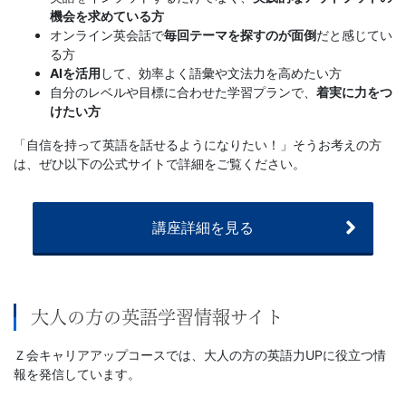
機会を求めている方
オンライン英会話で
毎回テーマを探すのが面倒
だと感じてい
る方
AIを活用
して、効率よく語彙や文法力を高めたい方
自分のレベルや目標に合わせた学習プランで、
着実に力をつ
けたい方
「自信を持って英語を話せるようになりたい！」そうお考えの方
は、ぜひ以下の公式サイトで詳細をご覧ください。
講座詳細を見る
大人の方の英語学習情報サイト
Ｚ会キャリアアップコースでは、大人の方の英語力UPに役立つ情
報を発信しています。