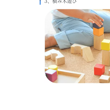
3、積み木遊び