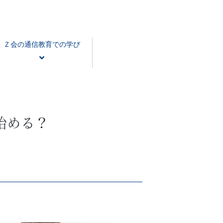
Ｚ会の通信教育での学び
始める？