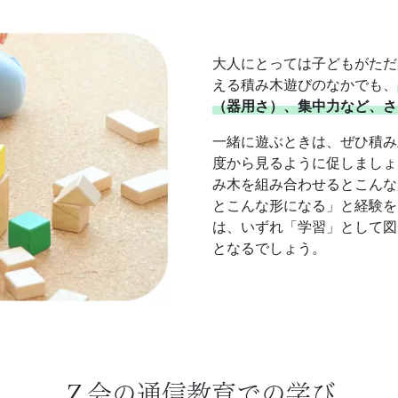
大人にとっては子どもがただ
える積み木遊びのなかでも、
（器用さ）、集中力など、さ
一緒に遊ぶときは、ぜひ積み
度から見るように促しましょ
み木を組み合わせるとこんな
とこんな形になる」と経験を
は、いずれ「学習」として図
となるでしょう。
Ｚ会の通信教育での学び