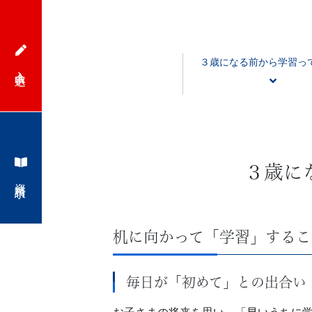
３歳になる前から学習っ
入会申込
３歳に
資料請求
机に向かって「学習」するこ
毎日が「初めて」との出合い