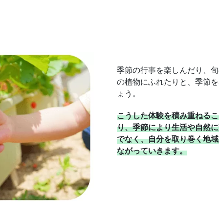
季節の行事を楽しんだり、旬
の植物にふれたりと、季節を
ょう。
こうした体験を積み重ねるこ
り、季節により生活や自然に
でなく、自分を取り巻く地域
ながっていきます。