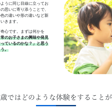
のように同じ目線に立ってお
もの思いに寄り添うことで、
の色の違いや形の違いなど新
ていきます。
好奇心です。まずは何かを
日常のお子さまの興味や発見
なっているのかな？」と思う
ょう。
３歳ではどのような体験をすることが