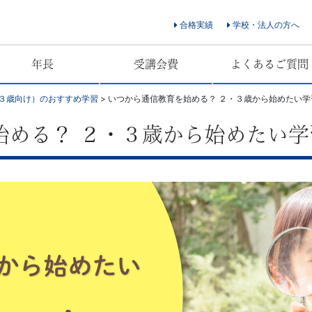
合格実績
学校・法人の方へ
年長
受講会費
よくあるご質問
３歳向け）のおすすめ学習
>
いつから通信教育を始める？ ２・３歳から始めたい学
始める？ ２・３歳から始めたい学