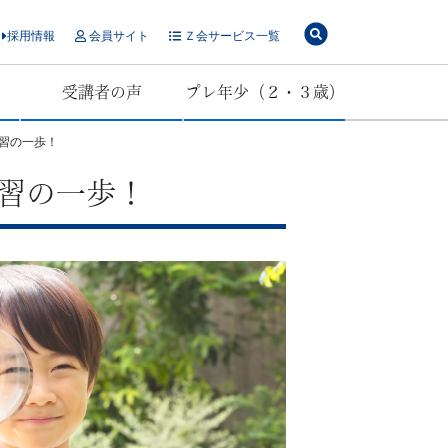
採用情報
会員サイト
Ｚ会サービス一覧
受講者の声
プレ年少（２・３歳）
習の一歩！
習の一歩！