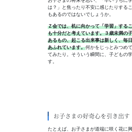
お子さまの将来を思い、「早いうちに
は？」と焦ったり不安に感じたりする
もあるのではないでしょうか。
Ｚ会では、机に向かって「学習」する
も十分だと考えています。３歳未満の
あるもの、起こる出来事は新しく、毎
あふれています。
何かをじっとみつめ
てみたり。そういう瞬間に、子どもの
す。
お子さまの好奇心を引き出す
たとえば、お子さまが道端に咲く花に