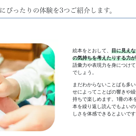
にぴったりの体験を3つご紹介します。
絵本をとおして、
目に見えな
の気持ちを考えたりする力が
語彙力や表現力を身につけて
でしょう。
まだわからないことばも多い
せによってことばの響きや繰
持ちで楽しめます。1冊の本
本を繰り返し読んでもよいの
しさを体感できるとよいです