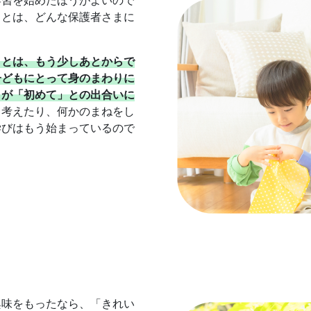
学習を始めたほうがよいので
ことは、どんな保護者さまに
ことは、もう少しあとからで
子どもにとって身のまわりに
日が「初めて」との出合いに
て考えたり、何かのまねをし
学びはもう始まっているので
興味をもったなら、「きれい