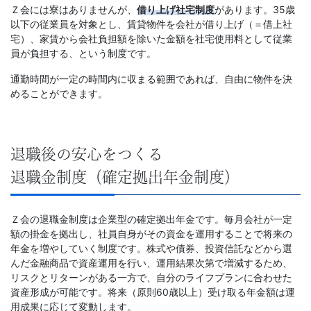
Ｚ会には寮はありませんが、
借り上げ社宅制度
があります。35歳
以下の従業員を対象とし、賃貸物件を会社が借り上げ（＝借上社
宅）、家賃から会社負担額を除いた金額を社宅使用料として従業
員が負担する、という制度です。
通勤時間が一定の時間内に収まる範囲であれば、自由に物件を決
めることができます。
退職後の安心をつくる
退職金制度（確定拠出年金制度）
Ｚ会の退職金制度は企業型の確定拠出年金です。毎月会社が一定
額の掛金を拠出し、社員自身がその資金を運用することで将来の
年金を増やしていく制度です。株式や債券、投資信託などから選
んだ金融商品で資産運用を行い、運用結果次第で増減するため、
リスクとリターンがある一方で、自分のライフプランに合わせた
資産形成が可能です。将来（原則60歳以上）受け取る年金額は運
用成果に応じて変動します。