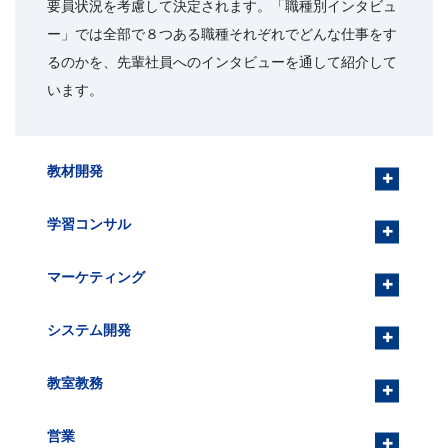
Web
要員状況を考慮して決定されます。「職種別インタビュ
ー」では全部で８つある職種それぞれでどんな仕事をす
サ
るのかを、先輩社員へのインタビューを通して紹介して
います。
イ
ト
教材開発
学習コンサル
マーケティング
システム開発
教室教務
営業