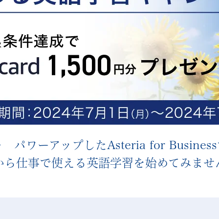
 パワーアップしたAsteria for Busines
から仕事で使える英語学習を
始めてみませ