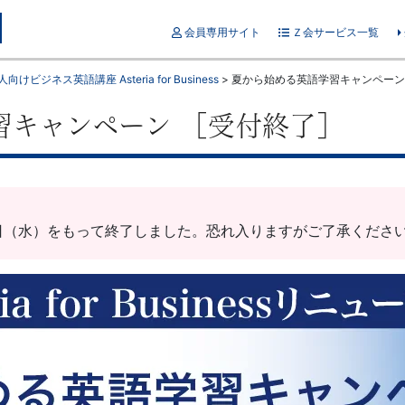
会員専用サイト
Ｚ会サービス一覧
向けビジネス英語講座 Asteria for Business
>
夏から始める英語学習キャンペーン
習キャンペーン ［受付終了］
31日（水）をもって終了しました。恐れ入りますがご了承くださ