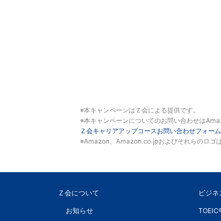
※本キャンペーンはＺ会による提供です。
※本キャンペーンについてのお問い合わせはAma
Ｚ会キャリアアップコースお問い合わせフォーム
※Amazon、Amazon.co.jpおよびそれらのロゴ
Ｚ会について
ビジネス英
お知らせ
TOEIC