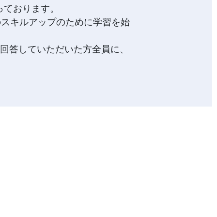
行っております。
のスキルアップのために学習を始
ートに回答していただいた方全員に、