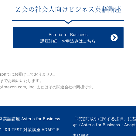
Ｚ会の社会人向けビジネス英語講座
Asteria for Business
講座詳細・お申込みはこちら
zonではお受けしておりません。
までお願いいたします。
はAmazon.com, Inc. またはその関連会社の商標です。
語講座 Asteria for Business
「特定商取引に関する法律」に
示（Asteria for Business・Adap
® L&R TEST 対策講座 ADAPTIE
申込規約