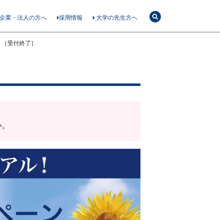
企業・法人の方へ
採用情報
大学の先生方へ
 ［受付終了］
い。