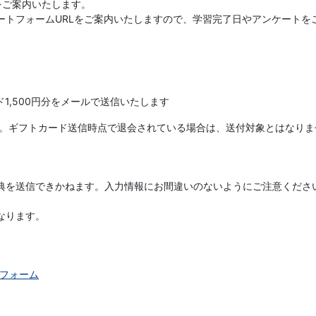
をご案内いたします。
トフォームURLをご案内いたしますので、学習完了日やアンケートをご
ド1,500円分をメールで送信いたします
す。ギフトカード送信時点で退会されている場合は、送付対象とはなりま
典を送信できかねます。入力情報にお間違いのないようにご注意くださ
なります。
フォーム