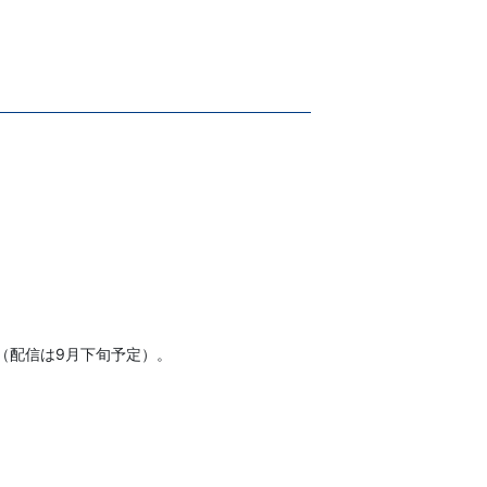
員の方（配信は9月下旬予定）。