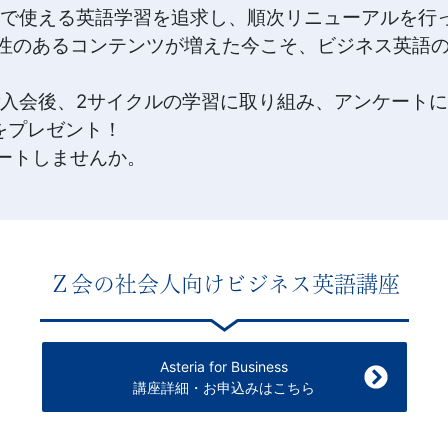
ssではビジネスで使える英語学習を追求し、順次リニューアルを
性のあるコンテンツが増えた今こそ、ビジネス英語
sinessにご入会後、2サイクルの学習に取り組み、アンケ
をプレゼント！
ートしませんか。
Ｚ会の社会人向けビジネス英語講座
Asteria for Business
講座詳細・お申込みはこちら