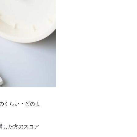
どのくらい・どのよ
を受講した方のスコア