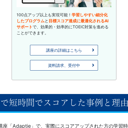
100点アップ以上も実現可能！
学習しやすい細分化
したプログラム
と
目標スコア達成に最適化されるAI
サポート
で、効果的・効率的にTOEIC対策を進める
ことができます。
講座の詳細はこちら
資料請求、受付中
tieで短時間でスコアした事例と理
策講座「Adaptie」で、実際にスコアアップされた方の学習