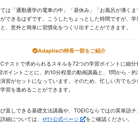
しては「通勤通学の電車の中」「昼休み」「お風呂が沸くま
とができるはずです。こうしたちょっとした時間ですが、学
うと、意外と簡単に習慣化をつくり出すことができます。
Adaptieの特長一部をご紹介
TOEICテストで求められるスキルを72つの学習ポイントに細
習ポイントごとに、約10分程度の動画講義と、1問から・約
題演習がセットになっています。そのため、忙しい方でも少
ら学習を進めることができます。
び直しできる基礎文法講義や、TOEICならではの英単語
座詳細については、
ぜひ公式ページ
をご確認ください。