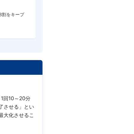
8割をキープ
回10～20分
了させる」とい
最大化させるこ