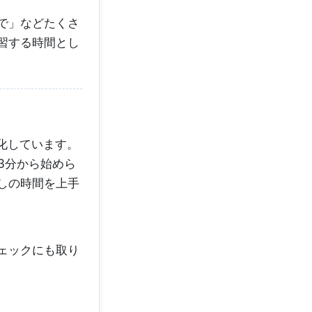
で」などたくさ
習する時間とし
分化しています。
3分から始めら
しの時間を上手
チェックにも取り