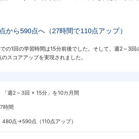
。
0点から590点へ（27時間で110点アップ）
tieでの1回の学習時間は15分前後でした。そして、週2～3
0点のスコアアップを実現されました。
：
「週2～3回 × 15分」を10カ月間
27時間
：
480点→590点（110点アップ）