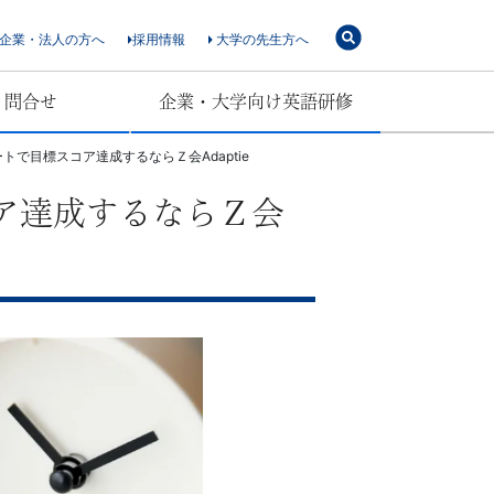
企業・法人の方へ
採用情報
大学の先生方へ
・問合せ
企業・大学向け英語研修
トで目標スコア達成するならＺ会Adaptie
コア達成するならＺ会