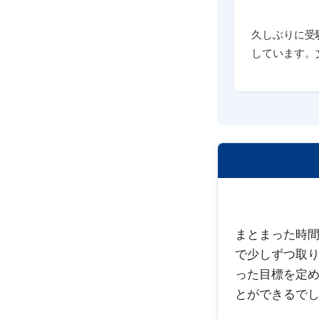
久しぶりに受
しています。
まとまった時間
で少しずつ取
った目標を定
とができるで