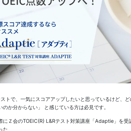
 L&Rテストで、一気にスコアアップしたいと思っているけど、
いのか分からない」 と感じている方は必見です。
Ｚ会のTOEIC(R) L&Rテスト対策講座「Adaptie」
った