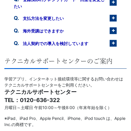
たい
ー
支払方法を変更したい
ス
海外受講はできますか
法人契約での導入を検討しています
テクニカルサポートセンターのご案内
学習アプリ、インターネット接続環境等に関するお問い合わせは
テクニカルサポートセンターをご利用ください。
テクニカルサポートセンター
TEL：0120-636-322
月曜日～土曜日 午前10:00～午後8:00（年末年始を除く）
※iPad、iPad Pro、Apple Pencil、iPhone、iPod touch は、Apple
Inc.の商標です。