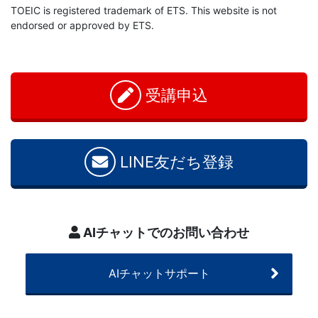
TOEIC is registered trademark of ETS. This website is not
endorsed or approved by ETS.
お
問
い
受講申込
合
わ
せ
LINE友だち登録
AIチャットでのお問い合わせ
AIチャットサポート