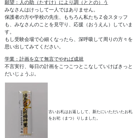
願望：人の助（たすけ）により調（ととの）う
みなさんはけっして一人ではありません。
保護者の方や学校の先生、もちろん私たちＺ会スタッフ
も、みなさんのことを見守り、応援（おうえん）していま
す。
もし受験会場で心細くなったら、深呼吸して周りの方々を
思い出してみてください。
学業：計画を立て無言でやれば成就
不言実行、毎日の計画をこつこつとこなしていけばきっと
だいじょうぶ。
古いお札はお返しして、新たにいただいたお札
をお祀（まつ）りしました。