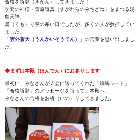
合格を祈願（きがん）してきました！
学問の神様・菅原道真（すがわらのみちざね）をまつる湯
島天神。
曇（くも）り空の寒い日でしたが、多くの人が参拝してい
ました。
「雲外蒼天（うんかいそうてん）」
の言葉を思い出しまし
た。
◆まずは本殿（ほんでん）にお参りします
最初に、みなさんがＺ会に送ってくれた「絵馬シート」
「合格祈願」のメッセージを持って、本殿へ。
みなさんの合格をお祈（いの）りしてきました。