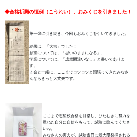
◆合格祈願の恒例（こうれい）、おみくじを引きました！
第一弾に引き続き、今回もおみくじを引いてきました。
結果は、「大吉」でした！
願望については、「思いのままになる」、
学業については、「成就間違いなし」と書いてありま
す。
Ｚ会と一緒に、ここまでコツコツと頑張ってきたみなさ
んならきっと大丈夫です。
ここまで志望校合格を目指し、ひたむきに努力を
重ねた自分に自信をもって、試験に臨んでくださ
いね。
みなさんの実力が、試験当日に最大限発揮される