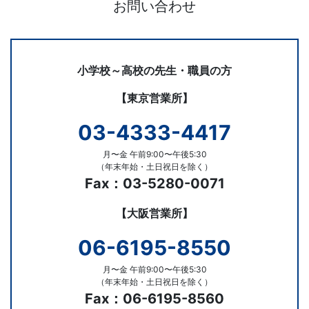
お問い合わせ
い
合
わ
せ
小学校～高校の先生・職員の方
【東京営業所】
03-4333-4417
月〜金 午前9:00〜午後5:30
（年末年始・土日祝日を除く）
Fax：03-5280-0071
【大阪営業所】
06-6195-8550
月〜金 午前9:00〜午後5:30
（年末年始・土日祝日を除く）
Fax：06-6195-8560