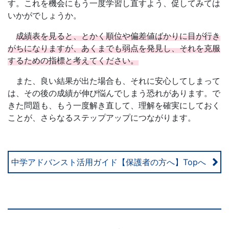
す。これを機会にもう一度学習し直すよう、促してみては
いかがでしょうか。
成績表を見ると、とかく順位や偏差値ばかりに目が行き
がちになりますが、あくまでも弱点を発見し、それを克服
するための指標と考えてください。
また、良い結果が出た場合も、それに安心してしまって
は、その後の成績が伸び悩んでしまう恐れがあります。で
きた問題も、もう一度解き直して、理解を確実にしておく
ことが、さらなるステップアップにつながります。
中学アドバンスト活用ガイド【保護者の方へ】Topへ
お
問